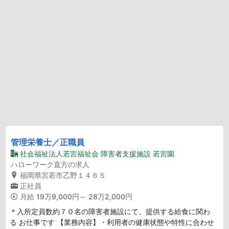
管理栄養士／正職員
社会福祉法人若宮福祉会 障害者支援施設 若宮園
ハローワーク直方の求人
福岡県宮若市乙野１４６５
正社員
月給
19万9,000円～ 28万2,000円
＊入所定員数約７０名の障害者施設にて、提供する給食に関わ
る お仕事です 【業務内容】・利用者の健康状態や特性に合わせ