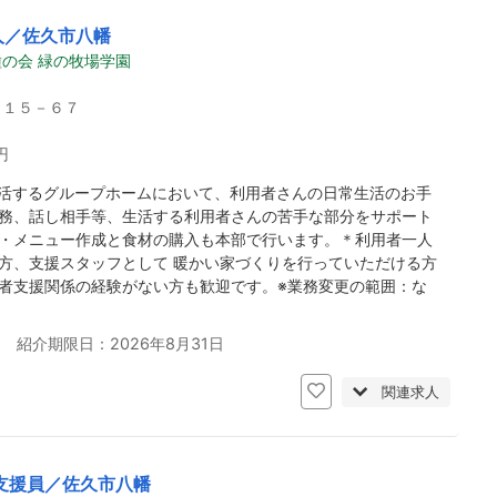
人／佐久市八幡
の会 緑の牧場学園
１１５－６７
円
活するグループホームにおいて、利用者さんの日常生活のお手
務、話し相手等、生活する利用者さんの苦手な部分をサポート
・メニュー作成と食材の購入も本部で行います。＊利用者一人
方、支援スタッフとして 暖かい家づくりを行っていただける方
者支援関係の経験がない方も歓迎です。※業務変更の範囲：な
日 紹介期限日：2026年8月31日
関連求人
支援員／佐久市八幡