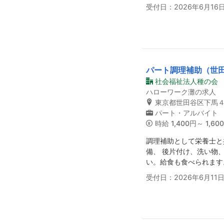
受付日：2026年6月16
パート調理補助（世
社会福祉法人種の会
ハローワーク灘の求人
東京都世田谷区下馬
パート・アルバイト
時給
1,400円～ 1,60
調理補助として栄養士と
備、 後片付け、洗い物
い。給食も食べられます
受付日：2026年6月11