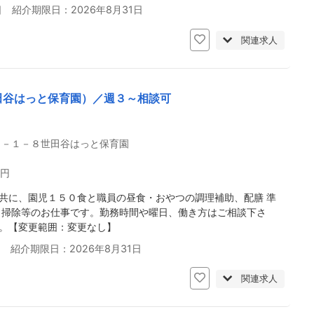
日 紹介期限日：2026年8月31日
関連求人
田谷はっと保育園）／週３～相談可
４－１－８世田谷はっと保育園
0円
共に、園児１５０食と職員の昼食・おやつの調理補助、配膳 準
、掃除等のお仕事です。勤務時間や曜日、働き方はご相談下さ
。【変更範囲：変更なし】
日 紹介期限日：2026年8月31日
関連求人