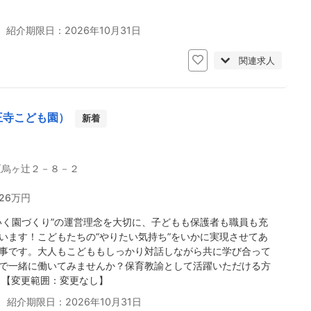
 紹介期限日：2026年10月31日
関連求人
王寺こども園）
新着
区烏ヶ辻２－８－２
 26万円
いく園づくり”の運営理念を大切に、子どもも保護者も職員も充
います！こどもたちの“やりたい気持ち”をいかに実現させてあ
事です。大人もこどももしっかり対話しながら共に学び合って
で一緒に働いてみませんか？保育教諭として活躍いただける方
 【変更範囲：変更なし】
 紹介期限日：2026年10月31日