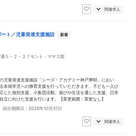
関連求人
パート／児童発達支援施設
新着
南通５－２－２７モント・マヤ２階
の児童発達支援施設「シーズ・アカデミー神戸摩耶」におい
る未就学児への療育支援を行っていただきます。子ども一人ひ
応じた個別支援、小集団活動、遊びや生活を通じた支援、日常
自立に向けた支援を行います。【変更範囲：変更なし】
 紹介期限日：2026年10月31日
関連求人