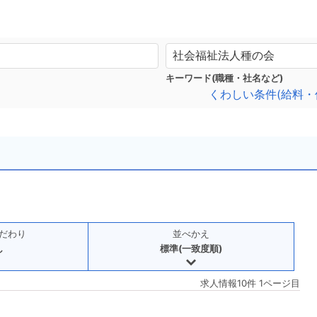
キーワード(職種・社名など)
くわしい条件(給料・
だわり
並べかえ
し
標準(一致度順)
求人情報10件 1ページ目