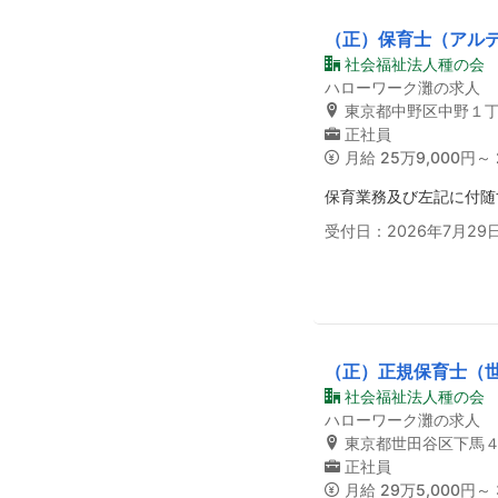
（正）保育士（アル
社会福祉法人種の会
ハローワーク灘の求人
東京都中野区中野１丁
正社員
月給
25万9,000円～ 
保育業務及び左記に付随
受付日：2026年7月29
（正）正規保育士（
社会福祉法人種の会
ハローワーク灘の求人
東京都世田谷区下馬
正社員
月給
29万5,000円～ 