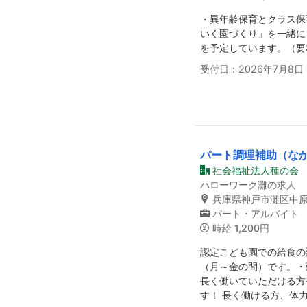
・異年齢保育とクラス保
いく園づくり」を一緒に
を予定しています。（要
受付日：2026年7月8日
パート調理補助（なか
社会福祉法人種の会
ハローワーク灘の求人
兵庫県神戸市灘区中
パート・アルバイト
時給
1,200円
認定こども園での給食の
（月～金の間）です。・
長く働いていただける方
す！ 長く働ける方、体