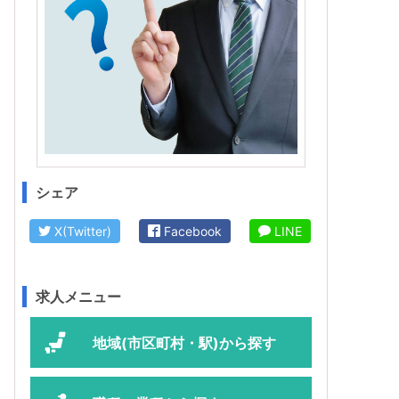
シェア
X(Twitter)
Facebook
LINE
求人メニュー
地域(市区町村・駅)から探す