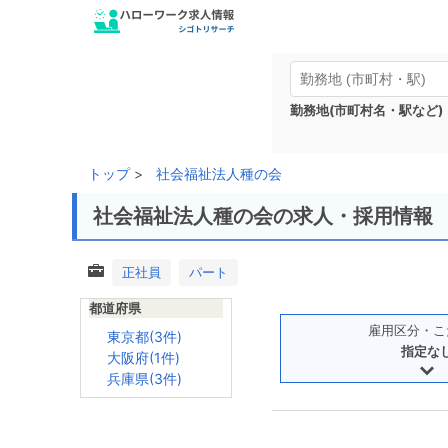
勤務地(市町村名・駅など)
トップ
社会福祉法人種の会
社会福祉法人種の会の求人・採用情報
正社員
パート
都道府県
雇用区分・こ
東京都(3件)
指定な
大阪府(1件)
兵庫県(3件)