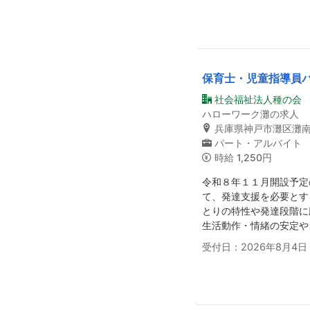
保育士・児童指導員
社会福祉法人種の会
ハローワーク灘の求人
兵庫県神戸市灘区灘
パート・アルバイト
時給
1,250円
令和８年１１月開設予定
て、発達支援を必要とす
とりの特性や発達段階に
生活動作・情緒の安定や
受付日：2026年8月4日