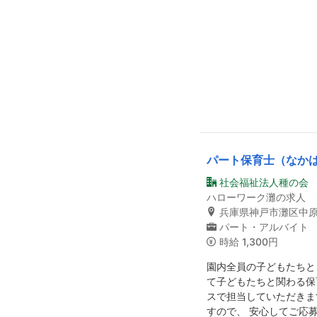
パート保育士（なか
社会福祉法人種の会
ハローワーク灘の求人
兵庫県神戸市灘区中
パート・アルバイト
時給
1,300円
園内全員の子どもたちと
て子どもたちと関わる保
スで担当していただきま
すので、 安心してご応