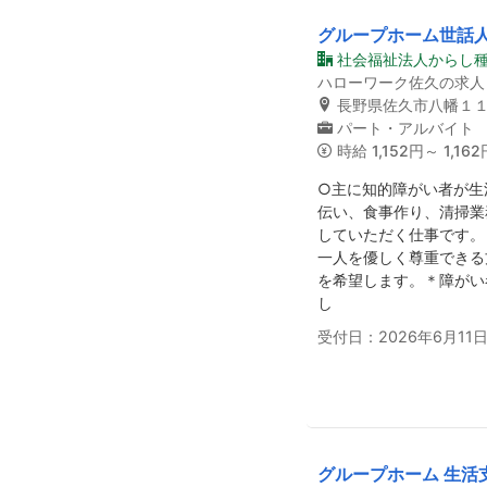
グループホーム世話
社会福祉法人からし種
ハローワーク佐久の求人
長野県佐久市八幡１
パート・アルバイト
時給
1,152円～ 1,162
○主に知的障がい者が生
伝い、食事作り、清掃業
していただく仕事です。
一人を優しく尊重できる
を希望します。＊障がい
し
受付日：2026年6月11
グループホーム 生活