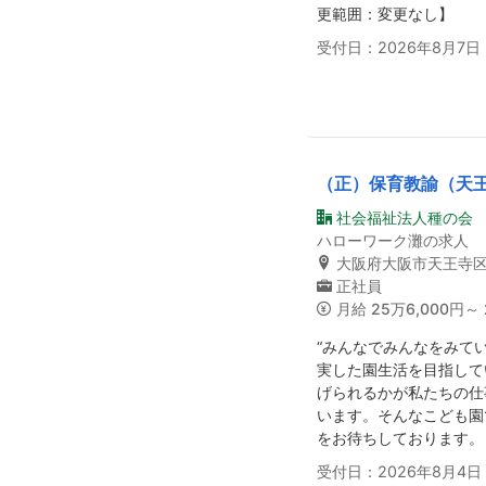
更範囲：変更なし】
受付日：2026年8月7日
（正）保育教諭（天
社会福祉法人種の会
ハローワーク灘の求人
大阪府大阪市天王寺
正社員
月給
25万6,000円～
“みんなでみんなをみて
実した園生活を目指して
げられるかが私たちの仕
います。そんなこども園
をお待ちしております。
受付日：2026年8月4日