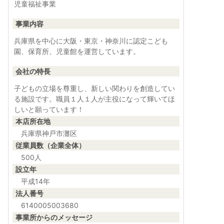
児童福祉事業
事業内容
兵庫県を中心に大阪・東京・神奈川に認定こども
園、保育所、児童館を運営しています。
会社の特長
子どもの立場を尊重し、新しい関わりを創造してい
る施設です。職員１人１人が主役になって輝いてほ
しいと願っています！
本店所在地
兵庫県神戸市灘区
従業員数（企業全体）
500人
設立年
平成14年
法人番号
6140005003680
事業所からのメッセージ