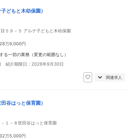
テ子どもと木幼保園）
目５９－５ アルテ子どもと木幼保園
28万9,000円
する一切の業務（変更の範囲なし）
日 紹介期限日：2026年9月30日
関連求人
世田谷はっと保育園）
４－１－８世田谷はっと保育園
32万5,000円