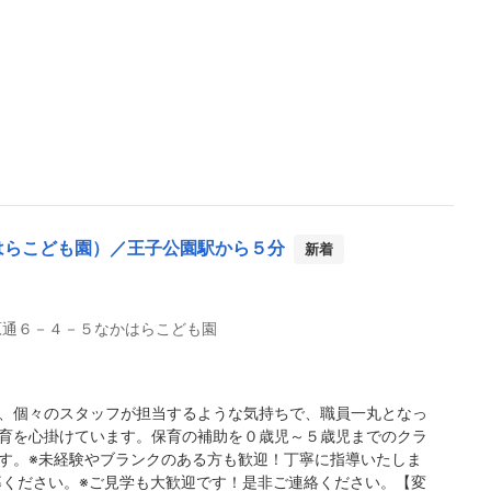
はらこども園）／王子公園駅から５分
新着
原通６－４－５なかはらこども園
、個々のスタッフが担当するような気持ちで、職員一丸となっ
育を心掛けています。保育の補助を０歳児～５歳児までのクラ
す。※未経験やブランクのある方も歓迎！丁寧に指導いたしま
募ください。※ご見学も大歓迎です！是非ご連絡ください。【変