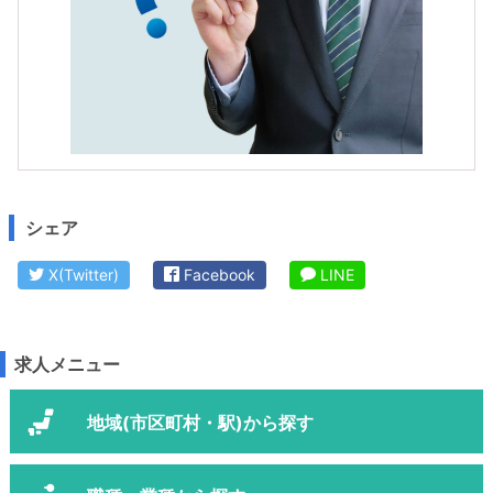
シェア
X(Twitter)
Facebook
LINE
求人メニュー
地域(市区町村・駅)から探す