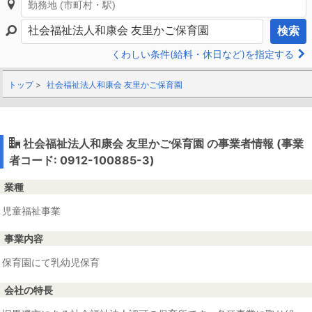
検索
くわしい条件(給料・休日など)を指定する
トップ
社会福祉法人和康会 友里かご保育園
社会福祉法人和康会 友里かご保育園 の事業者情報 (事業
者コード: 0912-100885-3)
業種
児童福祉事業
事業内容
保育園にて乳幼児保育
会社の特長