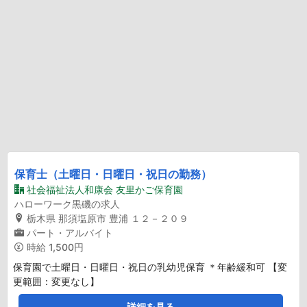
保育士（土曜日・日曜日・祝日の勤務）
社会福祉法人和康会 友里かご保育園
ハローワーク黒磯の求人
栃木県 那須塩原市 豊浦 １２－２０９
パート・アルバイト
時給
1,500円
保育園で土曜日・日曜日・祝日の乳幼児保育 ＊年齢緩和可 【変
更範囲：変更なし】
詳細を見る