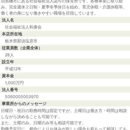
旧黒磯市にある社会福祉法人認可の保育所です。各種事業に取り組
み、完全週休２日制・夏季冬季休日を始め、育児休暇・介護休暇等、
働く者の身になり働きやすい職場を目指しています。
法人名
社会福祉法人和康会
本店所在地
栃木県那須塩原市
従業員数（企業全体）
28人
設立年
平成12年
資本金
1,000万円
法人番号
5060005003970
事業所からのメッセージ
日曜日・祝日の勤務時間は固定ですが、土曜日は働き方・時間は相談
しながら決めることも可能です。
また、土曜のみ、日曜のみ等も相談可能です。
勤務予定日に、都合によりお休みが欲しい場合も前もって相談しても