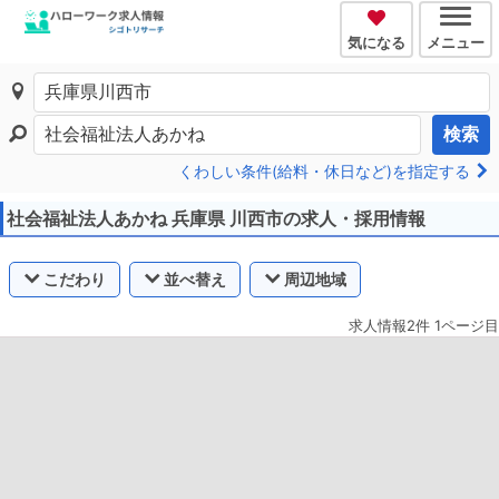
気になる
メニュー
検索
くわしい条件(給料・休日など)を指定する
社会福祉法人あかね 兵庫県 川西市の求人・採用情報
こだわり
並べ替え
周辺地域
求人情報2件 1ページ目