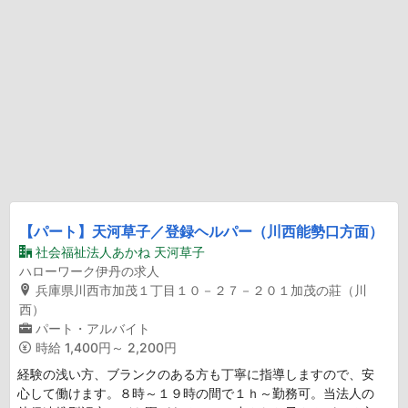
【パート】天河草子／登録ヘルパー（川西能勢口方面）
社会福祉法人あかね 天河草子
ハローワーク伊丹の求人
兵庫県川西市加茂１丁目１０－２７－２０１加茂の莊（川
西）
パート・アルバイト
時給
1,400円～ 2,200円
経験の浅い方、ブランクのある方も丁寧に指導しますので、安
心して働けます。８時～１９時の間で１ｈ～勤務可。当法人の