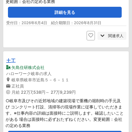
更範囲：会社の定める業務
詳細を見る
受付日：2026年6月4日 紹介期限日：2026年8月31日
関連求人
土工
矢島住研株式会社
ハローワーク岐阜の求人
岐阜県岐阜市近島５－６－１１
正社員
月給
22万7,538円～ 27万9,239円
○岐阜市及びその近郊地域の建築現場で重機の堀削時の手元及
び コンクリート打設、清掃等の現場作業に従事していただきま
す。※仕事内容の詳細は面接時にご説明します。確認したいこと
がある 場合は面接時に必ずおたずねください。変更範囲：会社
の定める業務