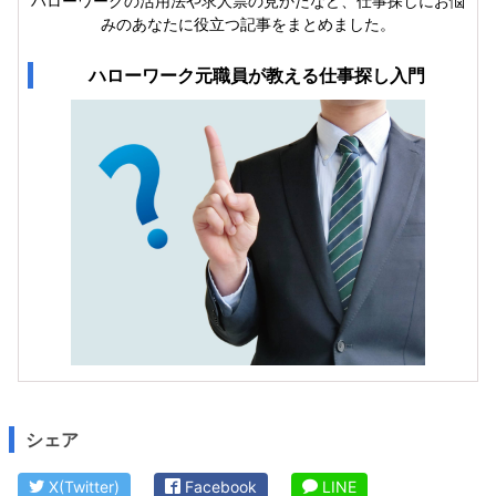
ハローワークの活用法や求人票の見かたなど、仕事探しにお悩
みのあなたに役立つ記事をまとめました。
ハローワーク元職員が教える仕事探し入門
シェア
X(Twitter)
Facebook
LINE