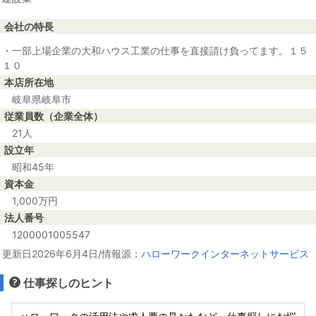
会社の特長
・一部上場企業の大和ハウス工業の仕事を直接請け負ってます。１５
１０
本店所在地
岐阜県岐阜市
従業員数（企業全体）
21人
設立年
昭和45年
資本金
1,000万円
法人番号
1200001005547
更新日2026年6月4日/情報源：
ハローワークインターネットサービス
仕事探しのヒント