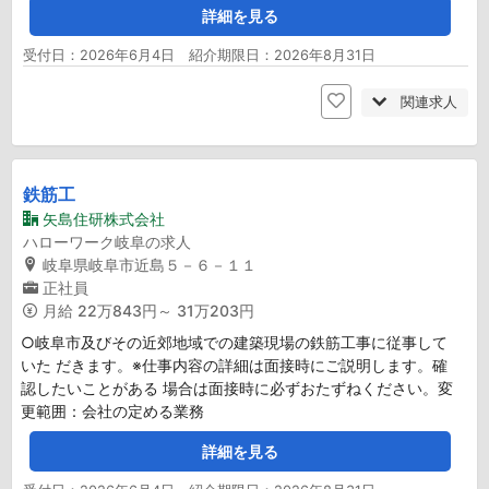
詳細を見る
受付日：2026年6月4日 紹介期限日：2026年8月31日
関連求人
鉄筋工
矢島住研株式会社
ハローワーク岐阜の求人
岐阜県岐阜市近島５－６－１１
正社員
月給
22万843円～ 31万203円
○岐阜市及びその近郊地域での建築現場の鉄筋工事に従事して
いた だきます。※仕事内容の詳細は面接時にご説明します。確
認したいことがある 場合は面接時に必ずおたずねください。変
更範囲：会社の定める業務
詳細を見る