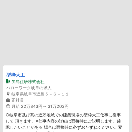
型枠大工
矢島住研株式会社
ハローワーク岐阜の求人
岐阜県岐阜市近島５－６－１１
正社員
月給
22万843円～ 31万203円
○岐阜市及び其の近郊地域での建築現場の型枠大工仕事に従事
して 頂きます。※仕事内容の詳細は面接時にご説明します。確
認したいことがある 場合は面接時に必ずおたずねください。変