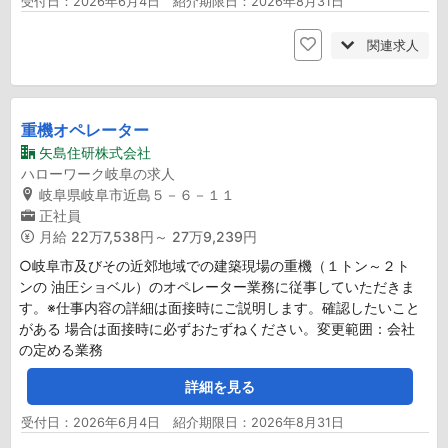
受付日：2026年6月4日 紹介期限日：2026年8月31日
関連求人
重機オペレーター
矢島住研株式会社
ハローワーク岐阜の求人
岐阜県岐阜市近島５－６－１１
正社員
月給
22万7,538円～ 27万9,239円
○岐阜市及びその近郊地域での建築現場の重機（１トン～２ト
ンの 油圧ショベル）のオペレーター業務に従事していただきま
す。※仕事内容の詳細は面接時にご説明します。確認したいこと
がある 場合は面接時に必ずおたずねください。変更範囲：会社
の定める業務
詳細を見る
受付日：2026年6月4日 紹介期限日：2026年8月31日