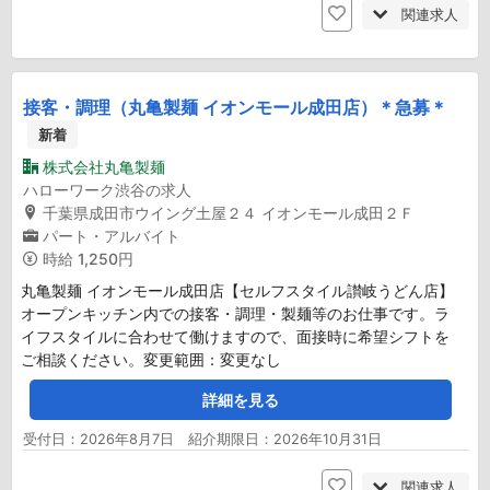
関連求人
接客・調理（丸亀製麺 イオンモール成田店）＊急募＊
新着
株式会社丸亀製麺
ハローワーク渋谷の求人
千葉県成田市ウイング土屋２４ イオンモール成田２Ｆ
パート・アルバイト
時給
1,250円
丸亀製麺 イオンモール成田店【セルフスタイル讃岐うどん店】
オープンキッチン内での接客・調理・製麺等のお仕事です。ラ
イフスタイルに合わせて働けますので、面接時に希望シフトを
ご相談ください。変更範囲：変更なし
詳細を見る
受付日：2026年8月7日 紹介期限日：2026年10月31日
関連求人