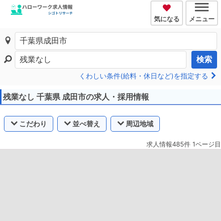
気になる
メニュー
検索
くわしい条件(給料・休日など)を指定する
残業なし 千葉県 成田市の求人・採用情報
こだわり
並べ替え
周辺地域
求人情報485件 1ページ目