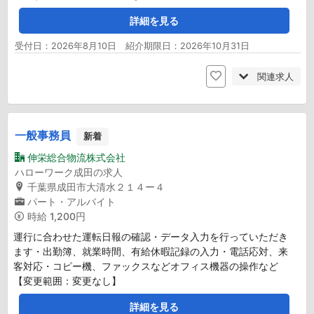
詳細を見る
受付日：2026年8月10日 紹介期限日：2026年10月31日
関連求人
一般事務員
新着
伸栄総合物流株式会社
ハローワーク成田の求人
千葉県成田市大清水２１４ー４
パート・アルバイト
時給
1,200円
運行に合わせた運転日報の確認・データ入力を行っていただき
ます・出勤簿、就業時間、有給休暇記録の入力・電話応対、来
客対応・コピー機、ファックスなどオフィス機器の操作など
【変更範囲：変更なし】
詳細を見る