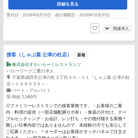
詳細を見る
受付日：2026年8月10日 紹介期限日：2026年10月31日
関連求人
接客（しゃぶ葉 公津の杜店）
新着
株式会社すかいらーくレストランツ
ハローワーク三鷹の求人
千葉県成田市公津の杜３丁目４０－１１「しゃぶ葉 公津の杜
店＜１９９９３６＞」
パート・アルバイト
時給
1,140円
◎ファミリーレストランでの接客業務です。・お客様のご案
内・料理の提供（一部店舗配膳ロボ有）・食器の片付け、テー
ブルセッティング・お会計、レジ打ち・その他付随する業務＊
難しい仕事内容ではありませんので、未経験の方でも安心して
ご応募ください。＊オーダーはお客様がタッチパネルで注文さ
れます。 （一部店舗オーダー取り有）