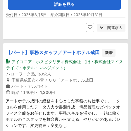
詳細を見る
受付日：2026年8月5日 紹介期限日：2026年10月31日
関連求人
【パート】事務スタッフ／アートホテル成田
新着
アイコニア・ホスピタリティ株式会社 （旧・株式会社マイス
テイズ・ホテル・マネジメント）
ハローワーク品川の求人
千葉県成田市小菅７００「アートホテル成田」
パート・アルバイト
時給
1,140円～ 1,200円
アートホテル成田の総務を中心とした事務のお仕事です。エク
セルを使用したデータ入力や書類作成、備品管理などバックオ
フィス全般をお任せします。事務スキルを活かし、一緒に働く
ホテルの全スタッフを舞台裏から支える、やりがいのあるポジ
ションです。変更範囲：変更なし