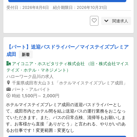
受付日：2026年8月6日 紹介期限日：2026年10月31日
関連求人
【パート】送迎バスドライバー／マイステイズプレミア
成田
新着
アイコニア・ホスピタリティ株式会社 （旧・株式会社マイス
テイズ・ホテル・マネジメント）
ハローワーク品川の求人
千葉県成田市大山３１「ホテルマイステイズプレミア成田」
パート・アルバイト
時給
1,500円～ 2,000円
ホテルマイステイズプレミア成田の送迎バスドライバーとし
て、成田市内とホテル間を結ぶ送迎バスの運行業務をおこなっ
ていただきます。また、バスの日常点検、清掃等もお願いしま
す。お客様から直接「ありがとう」と言われる、やりがいのあ
るお仕事です！変更範囲：変更なし