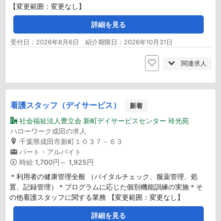
【変更範囲：変更なし】
詳細を見る
受付日：2026年8月6日 紹介期限日：2026年10月31日
関連求人
看護スタッフ（デイサービス）
新着
社会福祉法人豊立会 新町デイサービスセンター 玲光苑
ハローワーク成田の求人
千葉県成田市新町１０３７－６３
パート・アルバイト
時給
1,700円～ 1,925円
＊利用者の健康管理全般 （バイタルチェック、服薬管理、処
置、記録管理）＊プログラムに応じた個別機能訓練の実施＊そ
の他看護スタッフに関する業務 【変更範囲：変更なし】
詳細を見る