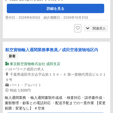
詳細を見る
受付日：2026年8月6日 紹介期限日：2026年10月31日
関連求人
航空貨物輸入通関業務事務員／成田空港貨物地区内
新着
東京航空貨物株式会社 成田支店
ハローワーク成田の求人
千葉県成田市古込字込前１５４－４ 第一貨物代理店ビル２１
９号
パート・アルバイト
時給
1,500円
輸入通関業務 ・輸入通関書類作成成 ・検査対応・請求書作成・
書類整理・顧客との電話対応 ・配送手配までの一貫作業 【変更
範囲：変更なし】 ＃空港