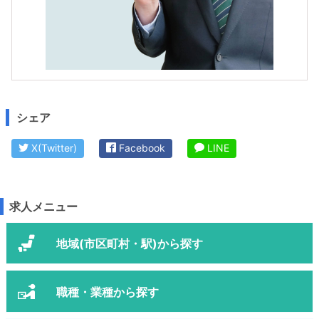
シェア
X(Twitter)
Facebook
LINE
求人メニュー
地域(市区町村・駅)から探す
職種・業種から探す