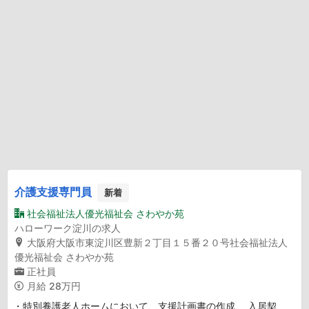
介護支援専門員
新着
社会福祉法人優光福祉会 さわやか苑
ハローワーク淀川の求人
大阪府大阪市東淀川区豊新２丁目１５番２０号社会福祉法人
優光福祉会 さわやか苑
正社員
月給
28万円
・特別養護老人ホームにおいて、支援計画書の作成、 入居契