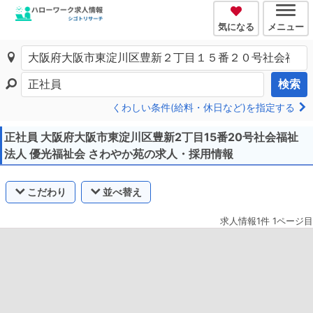
気になる
メニュー
検索
くわしい条件(給料・休日など)を指定する
正社員 大阪府大阪市東淀川区豊新2丁目15番20号社会福祉
法人 優光福祉会 さわやか苑の求人・採用情報
こだわり
並べ替え
求人情報1件 1ページ目