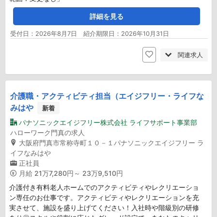
詳細を見る
受付日：2026年8月7日 紹介期限日：2026年10月31日
関連求人
介護職・アクティビティ担当（エイジフリー・ライフな
みはや
新着
パナソニックエイジフリー株式会社 ライフサポート事業部
ハローワーク門真の求人
大阪府門真市常称寺町１０－１パナソニックエイジフリー ラ
イフなみはや
正社員
月給
21万7,280円～ 23万9,510円
介護付き有料老人ホームでのアクティビティやレクリエーショ
ン専任のお仕事です。アクティビティやレクリエーションを充
実させて、施設を盛り上げてください！入社時や階級別の研修