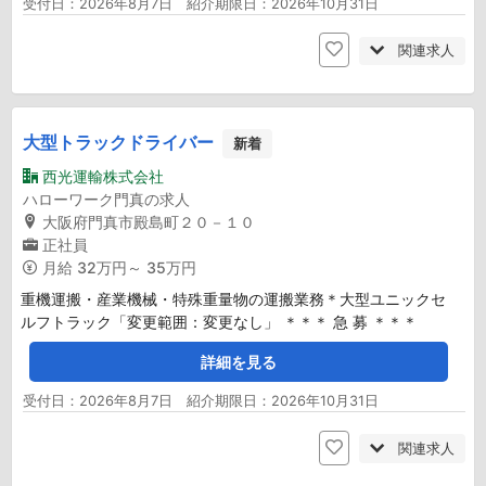
受付日：2026年8月7日 紹介期限日：2026年10月31日
関連求人
大型トラックドライバー
新着
西光運輸株式会社
ハローワーク門真の求人
大阪府門真市殿島町２０－１０
正社員
月給
32万円～ 35万円
重機運搬・産業機械・特殊重量物の運搬業務＊大型ユニックセ
ルフトラック「変更範囲：変更なし」 ＊＊＊ 急 募 ＊＊＊
詳細を見る
受付日：2026年8月7日 紹介期限日：2026年10月31日
関連求人