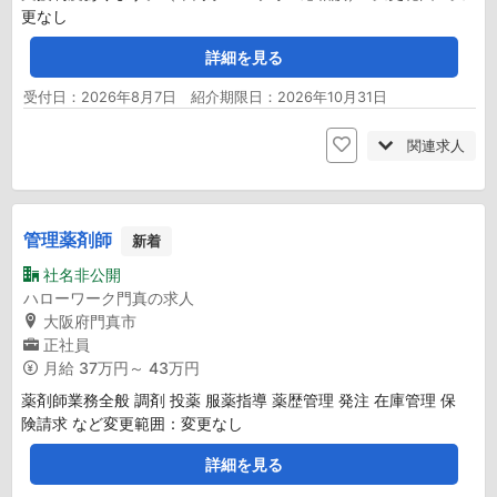
更なし
詳細を見る
受付日：2026年8月7日 紹介期限日：2026年10月31日
関連求人
管理薬剤師
新着
社名非公開
ハローワーク門真の求人
大阪府門真市
正社員
月給
37万円～ 43万円
薬剤師業務全般 調剤 投薬 服薬指導 薬歴管理 発注 在庫管理 保
険請求 など変更範囲：変更なし
詳細を見る