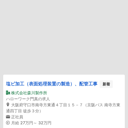
塩ビ加工（表面処理装置の製造）、配管工事
新着
株式会社森川製作所
ハローワーク門真の求人
大阪府守口市南寺方東通４丁目１５－７（京阪バス 南寺方東
通四丁目 徒歩３分）
正社員
月給
27万円～ 32万円