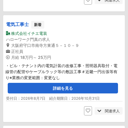
関連求人
電気工事士
新着
株式会社イチエ電装
ハローワーク門真の求人
大阪府守口市南寺方東通５－１０－９
正社員
月給
18万円～ 25万円
・ビル・テナント内の電気計装の改修工事・照明器具取付・電
線管の配管やケーブルラック等の敷設工事＃近畿一円出張等有
り※業務の変更範囲：変更なし
詳細を見る
受付日：2026年8月7日 紹介期限日：2026年10月31日
関連求人