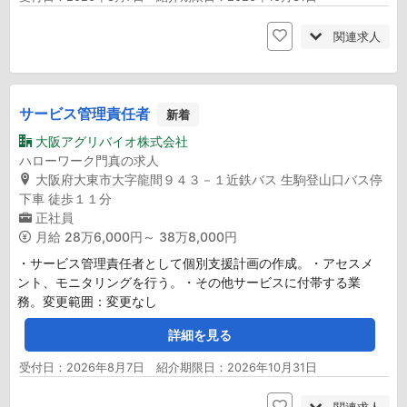
関連求人
サービス管理責任者
新着
大阪アグリバイオ株式会社
ハローワーク門真の求人
大阪府大東市大字龍間９４３－１近鉄バス 生駒登山口バス停
下車 徒歩１１分
正社員
月給
28万6,000円～ 38万8,000円
・サービス管理責任者として個別支援計画の作成。・アセスメ
ント、モニタリングを行う。・その他サービスに付帯する業
務。変更範囲：変更なし
詳細を見る
受付日：2026年8月7日 紹介期限日：2026年10月31日