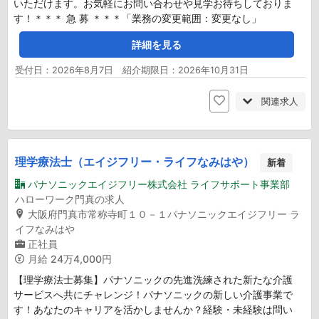
いただけます。お気軽にお問い合わせや見学お待ちしておりま
す！＊＊＊ 急 募 ＊＊＊「業務の変更範囲：変更なし」
詳細を見る
受付日：2026年8月7日 紹介期限日：2026年10月31日
関連求人
理学療法士（エイジフリー・ライフなみはや）
新着
パナソニックエイジフリー株式会社 ライフサポート事業部
ハローワーク門真の求人
大阪府門真市常称寺町１０－１パナソニックエイジフリー ラ
イフなみはや
正社員
月給
24万4,000円
【理学療法士募集】パナソニックの先進洗練された新たな介護
サービスへ共にチャレンジ！パナソニックの新しい介護事業で
す！あなたのキャリアを活かしませんか？経験・未経験は問い