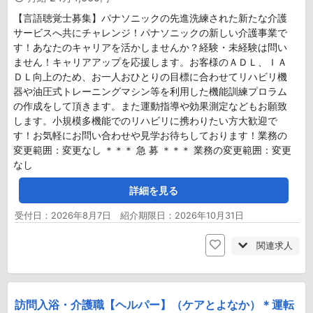
【言語聴覚士募集】パナソニックの先進洗練された新たな介護
サービスへ共にチャレンジ！パナソニックの新しい介護事業で
す！あなたのキャリアを活かしませんか？経験・未経験は問い
ません！キャリアアップを応援します。お客様のＡＤＬ、ＩＡ
ＤＬ向上のため、お一人おひとりの目標に合わせてリハビリ機
器や油圧式トレーニングマシン等を利用した機能訓練プロラム
の作成をして頂きます。また運動指導や効果測定などもお願致
します。小規模多機能でのリハビリに携わりたい方大歓迎で
す！お気軽にお問い合わせや見学お待ちしております！業務の
変更範囲：変更なし ＊＊＊ 急 募 ＊＊＊ 業務の変更範囲：変更
なし
詳細を見る
受付日：2026年8月7日 紹介期限日：2026年10月31日
関連求人
訪問入浴・介護職【ヘルパー】（ケアとよなか）＊運転