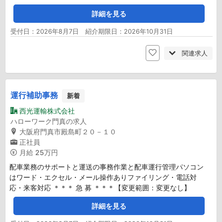
詳細を見る
受付日：2026年8月7日 紹介期限日：2026年10月31日
関連求人
運行補助事務
新着
西光運輸株式会社
ハローワーク門真の求人
大阪府門真市殿島町２０－１０
正社員
月給
25万円
配車業務のサポートと運送の事務作業と配車運行管理パソコン
はワード・エクセル・メール操作ありファイリング・電話対
応・来客対応 ＊＊＊ 急 募 ＊＊＊【変更範囲：変更なし】
詳細を見る