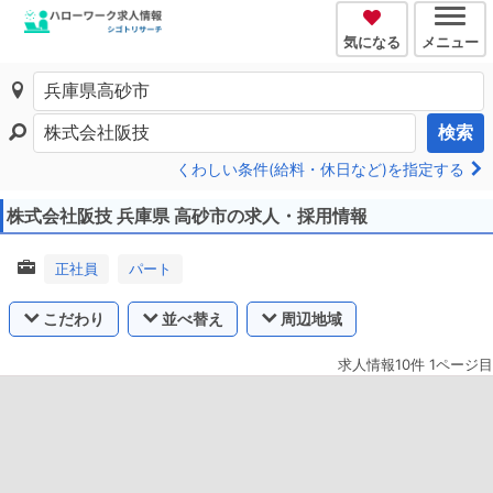
気になる
メニュー
検索
くわしい条件(給料・休日など)を指定する
株式会社阪技 兵庫県 高砂市の求人・採用情報
正社員
パート
こだわり
並べ替え
周辺地域
求人情報10件 1ページ目