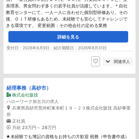
系理系、男女問わず多くの若手社員が活躍しています。＊自社
教育センターにて、一人一人に合わせた個別型研修あり。その
後、ＯＪＴ研修もあるため、未経験でも安心してチャレンジで
きる環境です。 変更範囲：その他会社の定める業務
詳細を見る
受付日：2026年6月9日 紹介期限日：2026年8月31日
関連求人
経理事務（高砂市）
株式会社阪技
ハローワーク加古川の求人
兵庫県高砂市荒井町東本町１９－２３株式会社阪技 高砂事業
所
正社員
月給
23万円～ 28万円
★未経験でも簿記の資格をお持ちの方歓迎 税務（申告書作成）