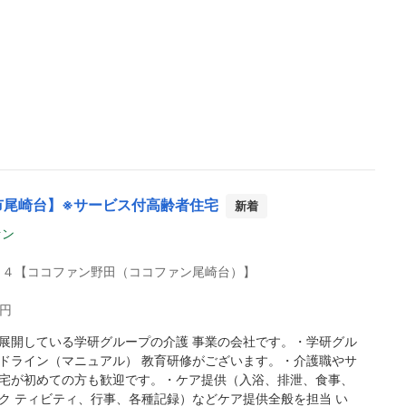
市尾崎台】※サービス付高齢者住宅
新着
ァン
１４【ココファン野田（ココファン尾崎台）】
0円
展開している学研グループの介護 事業の会社です。・学研グル
ドライン（マニュアル） 教育研修がございます。・介護職やサ
宅が初めての方も歓迎です。・ケア提供（入浴、排泄、食事、
ク ティビティ、行事、各種記録）などケア提供全般を担当 い