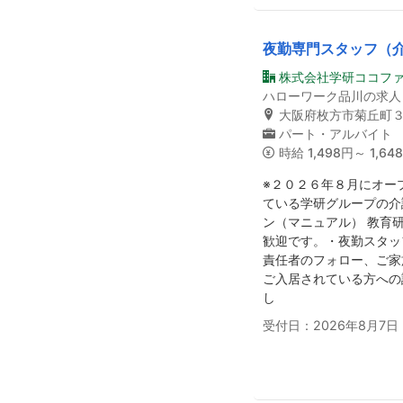
夜勤専門スタッフ（
株式会社学研ココフ
ハローワーク品川の求人
大阪府枚方市菊丘町
パート・アルバイト
時給
1,498円～ 1,64
※２０２６年８月にオー
ている学研グループの介
ン（マニュアル） 教育
歓迎です。・夜勤スタッ
責任者のフォロー、ご家
ご入居されている方への
し
受付日：2026年8月7日