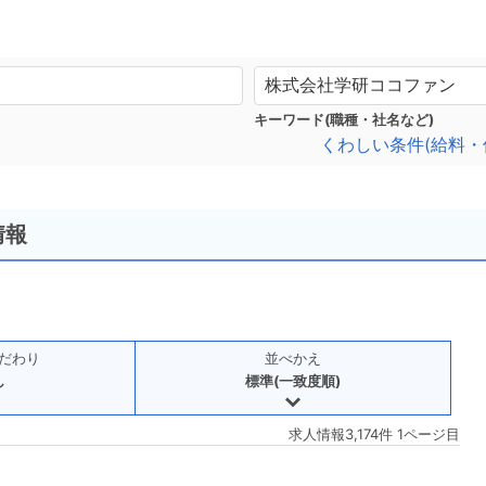
キーワード(職種・社名など)
くわしい条件(給料・
情報
だわり
並べかえ
し
標準(一致度順)
求人情報3,174件 1ページ目