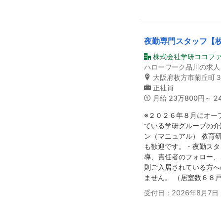
夜勤専門スタッフ【
株式会社学研ココフ
ハローワーク品川の求人
大阪府枚方市菊丘町
正社員
月給
23万800円～ 2
※２０２６年８月にオー
ている学研グループの介
ン（マニュアル） 教育
も歓迎です。・夜勤スタ
導、責任者のフォロー、
則ご入居されている方へ
ません。 （居室数６８
受付日：2026年8月7日