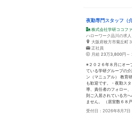
夜勤専門スタッフ（
株式会社学研ココフ
ハローワーク品川の求人
大阪府枚方市菊丘町
正社員
月給
23万3,800円～ 
※２０２６年８月にオー
ている学研グループの介
ン（マニュアル） 教育
も歓迎です。・夜勤スタ
導、責任者のフォロー、
則ご入居されている方へ
ません。 （居室数６８
受付日：2026年8月7日