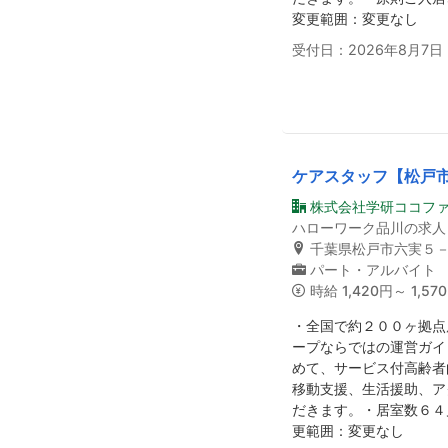
変更範囲：変更なし
受付日：2026年8月7日
ケアスタッフ【松戸
株式会社学研ココフ
ハローワーク品川の求人
千葉県松戸市六実５
パート・アルバイト
時給
1,420円～ 1,57
・全国で約２００ヶ拠点
ープならではの運営ガイ
めて、サービス付高齢者
移動支援、生活援助、ア
だきます。・居室数６４
更範囲：変更なし