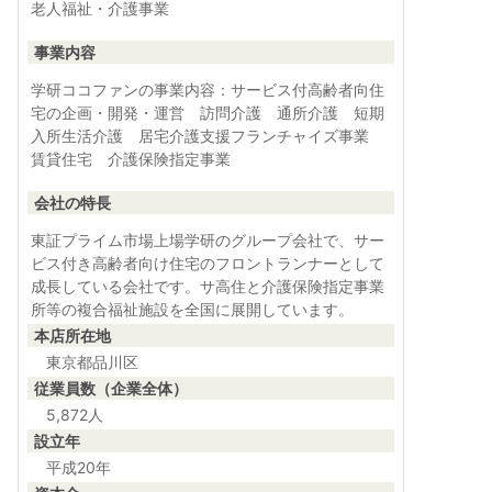
老人福祉・介護事業
事業内容
学研ココファンの事業内容：サービス付高齢者向住
宅の企画・開発・運営 訪問介護 通所介護 短期
入所生活介護 居宅介護支援フランチャイズ事業
賃貸住宅 介護保険指定事業
会社の特長
東証プライム市場上場学研のグループ会社で、サー
ビス付き高齢者向け住宅のフロントランナーとして
成長している会社です。サ高住と介護保険指定事業
所等の複合福祉施設を全国に展開しています。
本店所在地
東京都品川区
従業員数（企業全体）
5,872人
設立年
平成20年