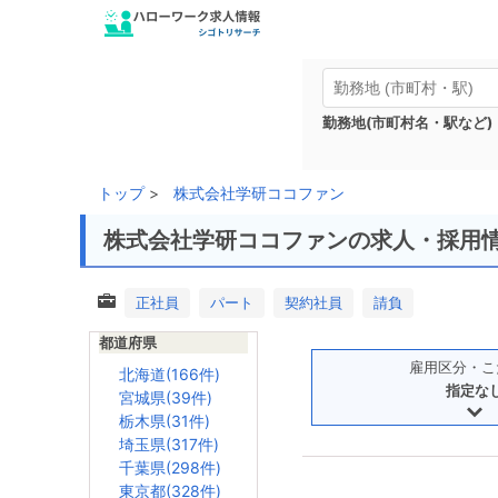
勤務地(市町村名・駅など)
トップ
株式会社学研ココファン
株式会社学研ココファンの求人・採用
正社員
パート
契約社員
請負
都道府県
雇用区分・こ
北海道(166件)
指定な
宮城県(39件)
栃木県(31件)
埼玉県(317件)
千葉県(298件)
東京都(328件)