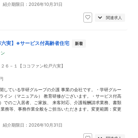
 紹介期限日：2026年10月31日
関連求人
市六実】※サービス付高齢者住宅
新着
ァン
－２６－１【ココファン松戸六実】
8円
開している学研グループの介護 事業の会社です。・学研グルー
ライン（マニュアル） 教育研修がございます。・サービス付高
）でのご入居者、ご家族、 来客対応、介護報酬請求業務、書類
ト業務等、事務作業全般をご担当いただきます。変更範囲：変更
 紹介期限日：2026年10月31日