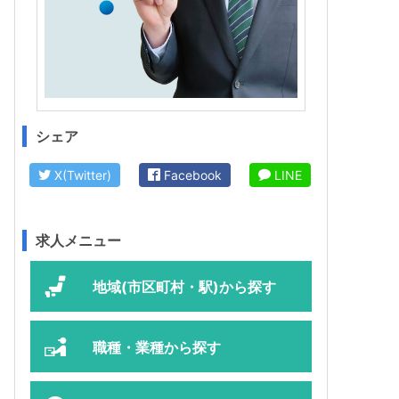
シェア
X(Twitter)
Facebook
LINE
求人メニュー
地域(市区町村・駅)から探す
職種・業種から探す