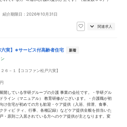
 紹介期限日：2026年10月31日
関連求人
市六実】※サービス付高齢者住宅
新着
ァン
－２６－１【ココファン松戸六実】
0円
展開している学研グループの介護 事業の会社です。・学研グル
ドライン（マニュアル） 教育研修がございます。・介護職が初
向け住宅が初めての方も歓迎・ケア提供（入浴、排泄、食事、
クティビ ティ、行事、各種記録）などケア提供全般を担当いた
戸・原則ご入居されている方へのケア提供が主となります。変