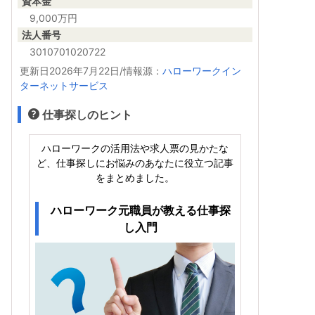
資本金
9,000万円
法人番号
3010701020722
更新日2026年7月22日/情報源：
ハローワークイン
ターネットサービス
仕事探しのヒント
ハローワークの活用法や求人票の見かたな
ど、仕事探しにお悩みのあなたに役立つ記事
をまとめました。
ハローワーク元職員が教える仕事探
し入門