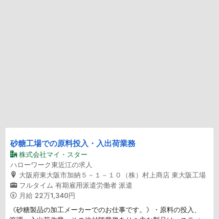
砂糖工場での原料投入・入出荷業務
株式会社マイ・スター
ハローワーク東近江の求人
大阪府東大阪市加納５－１－１０（株）村上商店 東大阪工場
フルタイム
有期雇用派遣労働者
派遣
月給
22万1,340円
《砂糖製品の加工メーカーでのお仕事です。》・原料の投入、