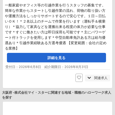
一般家庭やオフィス等の引越作業を行うスタッフの募集です。
簡単な作業からスタートし引越作業の流れ、荷物の取り扱い方
や運搬方法をしっかりサポートするので安心です。１日～日払
いＯＫ！＊２名以上のチームで作業を行います（運転手＆横乗
り）＊協力して家具などを運搬出来る程度の体力が必要な仕事
です＊すぐに働きたい方は即日採用も可能です＊主にパワーゲ
ート付トラックを使用します＊中型自動車免許ある方は給与優
遇あり＊引越作業経験ある方選考優遇 【変更範囲：会社の定め
る業務】
詳細を見る
受付日：2026年6月8日 紹介期限日：2026年8月31日
関連求人
大阪府 -株式会社マイ・スターに関連する地域・職種のハローワーク求人
を探す