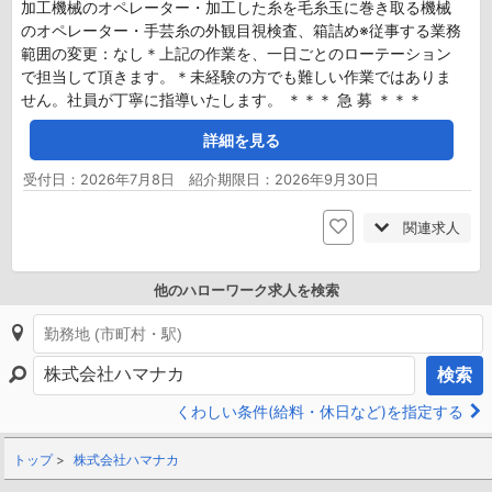
加工機械のオペレーター・加工した糸を毛糸玉に巻き取る機械
のオペレーター・手芸糸の外観目視検査、箱詰め※従事する業務
範囲の変更：なし＊上記の作業を、一日ごとのローテーション
で担当して頂きます。＊未経験の方でも難しい作業ではありま
せん。社員が丁寧に指導いたします。 ＊＊＊ 急 募 ＊＊＊
詳細を見る
受付日：2026年7月8日 紹介期限日：2026年9月30日
関連求人
他のハローワーク求人を検索
検索
くわしい条件(給料・休日など)を指定する
トップ
株式会社ハマナカ