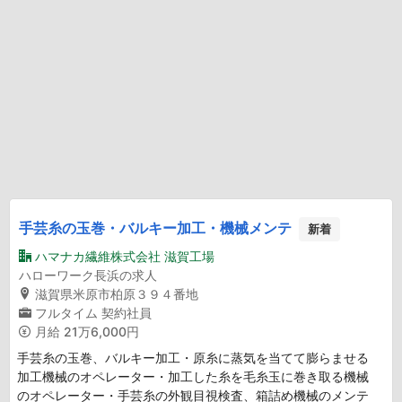
手芸糸の玉巻・バルキー加工・機械メンテ
新着
ハマナカ繊維株式会社 滋賀工場
ハローワーク長浜の求人
滋賀県米原市柏原３９４番地
フルタイム
契約社員
月給
21万6,000円
手芸糸の玉巻、バルキー加工・原糸に蒸気を当てて膨らませる
加工機械のオペレーター・加工した糸を毛糸玉に巻き取る機械
のオペレーター・手芸糸の外観目視検査、箱詰め機械のメンテ