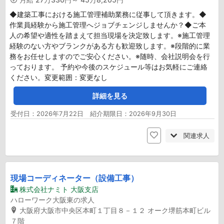
◆建築工事における施工管理補助業務に従事して頂きます。◆
作業員経験から施工管理へジョブチェンジしませんか？◆ご本
人の希望や適性を踏まえて担当現場を決定致します。※施工管理
経験のない方やブランクがある方も歓迎致します。※段階的に業
務をお任せしますのでご安心ください。※随時、会社説明会を行
っております。 予約や今後のスケジュール等はお気軽にご連絡
ください。変更範囲：変更なし
詳細を見る
受付日：2026年7月22日 紹介期限日：2026年9月30日
関連求人
現場コーディネーター（設備工事）
株式会社ナミト 大阪支店
ハローワーク大阪東の求人
大阪府大阪市中央区本町１丁目８－１２ オーク堺筋本町ビル
７階