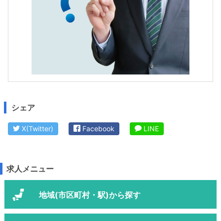
シェア
X(Twitter)
Facebook
LINE
求人メニュー
地域(市区町村・駅)から探す