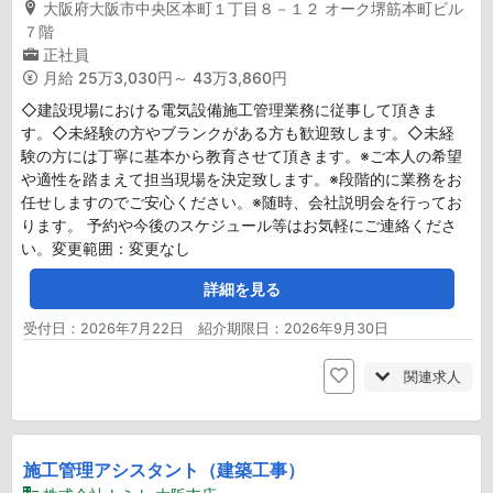
大阪府大阪市中央区本町１丁目８－１２ オーク堺筋本町ビル
７階
正社員
月給
25万3,030円～ 43万3,860円
◇建設現場における電気設備施工管理業務に従事して頂きま
す。◇未経験の方やブランクがある方も歓迎致します。◇未経
験の方には丁寧に基本から教育させて頂きます。※ご本人の希望
や適性を踏まえて担当現場を決定致します。※段階的に業務をお
任せしますのでご安心ください。※随時、会社説明会を行ってお
ります。 予約や今後のスケジュール等はお気軽にご連絡くださ
い。変更範囲：変更なし
詳細を見る
受付日：2026年7月22日 紹介期限日：2026年9月30日
関連求人
施工管理アシスタント（建築工事）