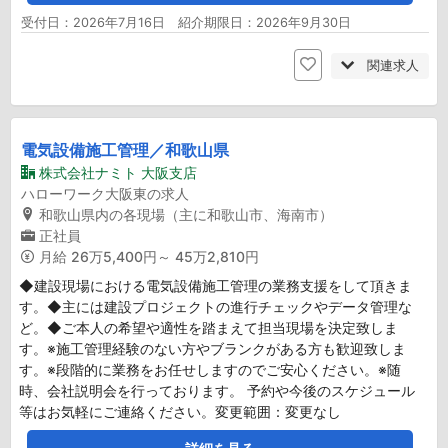
受付日：2026年7月16日 紹介期限日：2026年9月30日
関連求人
電気設備施工管理／和歌山県
株式会社ナミト 大阪支店
ハローワーク大阪東の求人
和歌山県内の各現場（主に和歌山市、海南市）
正社員
月給
26万5,400円～ 45万2,810円
◆建設現場における電気設備施工管理の業務支援をして頂きま
す。◆主には建設プロジェクトの進行チェックやデータ管理な
ど。◆ご本人の希望や適性を踏まえて担当現場を決定致しま
す。※施工管理経験のない方やブランクがある方も歓迎致しま
す。※段階的に業務をお任せしますのでご安心ください。※随
時、会社説明会を行っております。 予約や今後のスケジュール
等はお気軽にご連絡ください。変更範囲：変更なし