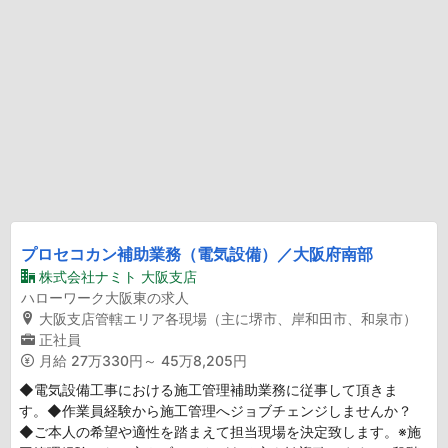
プロセコカン補助業務（電気設備）／大阪府南部
株式会社ナミト 大阪支店
ハローワーク大阪東の求人
大阪支店管轄エリア各現場（主に堺市、岸和田市、和泉市）
正社員
月給
27万330円～ 45万8,205円
◆電気設備工事における施工管理補助業務に従事して頂きま
す。◆作業員経験から施工管理へジョブチェンジしませんか？
◆ご本人の希望や適性を踏まえて担当現場を決定致します。※施