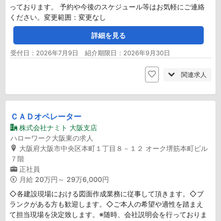
っております。 予約や今後のスケジュール等はお気軽にご連絡
ください。変更範囲：変更なし
詳細を見る
受付日：2026年7月9日 紹介期限日：2026年9月30日
関連求人
ＣＡＤオペレーター
株式会社ナミト 大阪支店
ハローワーク大阪東の求人
大阪府大阪市中央区本町１丁目８－１２ オーク堺筋本町ビル
７階
正社員
月給
20万円～ 29万6,000円
◇各建設現場における図面作成業務に従事して頂きます。◇ブ
ランクがある方も歓迎します。◇ご本人の希望や適性を踏まえ
て担当現場を決定致します。※随時、会社説明会を行っておりま