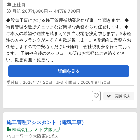
正社員
月給
26万1,680円～ 44万8,730円
◆設備工事における施工管理補助業務に従事して頂きます。◆
写真管理や進捗チェックなど簡単な業務からお任せします。◆
ご本人の希望や適性を踏まえて担当現場を決定致します。※未経
験の方やブランクがある方も歓迎致します。※段階的に業務をお
任せしますのでご安心ください※随時、会社説明会を行っており
ます。 予約や今後のスケジュール等はお気軽にご連絡くださ
い。変更範囲：変更なし
詳細を見る
受付日：2026年7月22日 紹介期限日：2026年9月30日
関連求人
施工管理アシスタント（電気工事）
株式会社ナミト 大阪支店
ハローワーク大阪東の求人