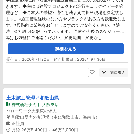
きます。◆主には建設プロジェクトの進行チェックやデータ管
理など。◆ご本人の希望や適性を踏まえて担当現場を決定致し
ます。※施工管理経験のない方やブランクがある方も歓迎致しま
す。※段階的に業務をお任せしますのでご安心ください。※随
時、会社説明会を行っております。 予約や今後のスケジュール
等はお気軽にご連絡ください。変更範囲：変更なし
詳細を見る
受付日：2026年7月22日 紹介期限日：2026年9月30日
関連求人
土木施工管理／和歌山県
株式会社ナミト 大阪支店
ハローワーク大阪東の求人
和歌山県内の各現場（主に和歌山市、海南市）
正社員
月給
26万5,400円～ 46万2,000円