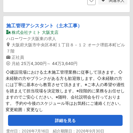
関連求人
施工管理アシスタント（土木工事）
株式会社ナミト 大阪支店
ハローワーク大阪東の求人
大阪府大阪市中央区本町１丁目８－１２ オーク堺筋本町ビル
７階
正社員
月給
25万4,300円～ 44万3,640円
◇建設現場における土木施工管理業務に従事して頂きます。◇
未経験の方やブランクがある方も歓迎致します。◇未経験の方
には丁寧に基本から教育させて頂きます。※ご本人の希望や適性
を踏まえて担当現場を決定致します。※段階的に業務をお任せし
ますのでご安心ください。※随時、会社説明会を行っておりま
す。 予約や今後のスケジュール等はお気軽にご連絡ください。
変更範囲：変更なし
詳細を見る
受付日：2026年7月16日 紹介期限日：2026年9月30日