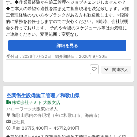
す。◆作業員経験から施工管理へジョブチェンジしませんか？
◆ご本人の希望や適性を踏まえて担当現場を決定致します。※施
工管理経験のない方やブランクがある方も歓迎致します。※段階
的に業務をお任せしますのでご安心ください。※随時、会社説明
会を行っております。 予約や今後のスケジュール等はお気軽に
ご連絡ください。変更範囲：変更なし
詳細を見る
受付日：2026年7月22日 紹介期限日：2026年9月30日
関連求人
空調衛生設備施工管理／和歌山県
株式会社ナミト 大阪支店
ハローワーク大阪東の求人
和歌山県内の各現場（主に和歌山市、海南市）
正社員
月給
26万5,400円～ 45万2,810円
◆建設現場における空調衛生設備施工管理の業務支援をして頂