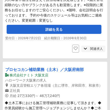
経験のない方やブランクがある方も歓迎致します。※段階的に業
務をお任せしますのでご安心ください。※随時、会社説明会を行
っております。 予約や今後のスケジュール等はお気軽にご連絡
ください。変更範囲：変更なし
詳細を見る
受付日：2026年7月22日 紹介期限日：2026年9月30日
関連求人
プロセコカン補助業務（土木）／大阪府南部
株式会社ナミト 大阪支店
ハローワーク大阪東の求人
大阪支店管轄エリア各現場（主に堺市、岸和田市、和泉市）
正社員
月給
27万330円～ 46万7,240円
◆土木工事における施工管理補助業務に従事して頂きます。◆
作業員経験から施工管理へジョブチェンジしませんか？◆ご本