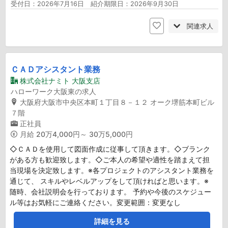
受付日：2026年7月16日 紹介期限日：2026年9月30日
関連求人
ＣＡＤアシスタント業務
株式会社ナミト 大阪支店
ハローワーク大阪東の求人
大阪府大阪市中央区本町１丁目８－１２ オーク堺筋本町ビル
７階
正社員
月給
20万4,000円～ 30万5,000円
◇ＣＡＤを使用して図面作成に従事して頂きます。◇ブランク
がある方も歓迎致します。◇ご本人の希望や適性を踏まえて担
当現場を決定致します。※各プロジェクトのアシスタント業務を
通じて、 スキルやレベルアップをして頂ければと思います。※
随時、会社説明会を行っております。 予約や今後のスケジュー
ル等はお気軽にご連絡ください。変更範囲：変更なし
詳細を見る