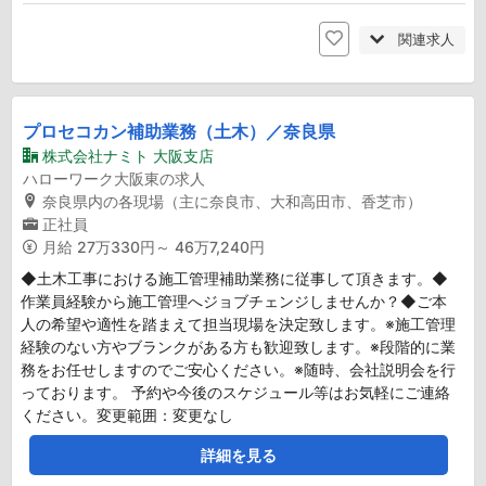
関連求人
プロセコカン補助業務（土木）／奈良県
株式会社ナミト 大阪支店
ハローワーク大阪東の求人
奈良県内の各現場（主に奈良市、大和高田市、香芝市）
正社員
月給
27万330円～ 46万7,240円
◆土木工事における施工管理補助業務に従事して頂きます。◆
作業員経験から施工管理へジョブチェンジしませんか？◆ご本
人の希望や適性を踏まえて担当現場を決定致します。※施工管理
経験のない方やブランクがある方も歓迎致します。※段階的に業
務をお任せしますのでご安心ください。※随時、会社説明会を行
っております。 予約や今後のスケジュール等はお気軽にご連絡
ください。変更範囲：変更なし
詳細を見る