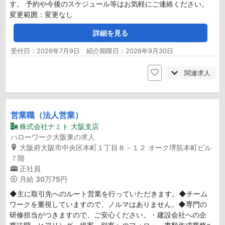
す。 予約や今後のスケジュール等はお気軽にご連絡ください。
変更範囲：変更なし
詳細を見る
受付日：2026年7月9日 紹介期限日：2026年9月30日
関連求人
営業職（法人営業）
株式会社ナミト 大阪支店
ハローワーク大阪東の求人
大阪府大阪市中央区本町１丁目８－１２ オーク堺筋本町ビル
７階
正社員
月給
30万75円
◆主に取引先へのルート営業を行っていただきます。◆チーム
ワークを重視していますので、ノルマはありません。◆専門の
研修担当がつきますので、ご安心ください。・建設会社への企