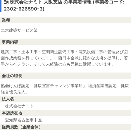
株式会社ナミト 大阪支店 の事業者情報 (事業者コード:
2302-626590-3)
業種
土木建築サービス業
事業内容
建築工事・土木工事・空調衛生設備工事・電気設備工事の管理及び図
面作成業務を行っています。 西日本全域に確かな技術を提供し、若
手からベテラン、そして未経験の方も元気に活躍しています。
会社の特長
協会けんぽ認定「健康宣言チャレンジ事業所」 経済産業省認定「健康
経営優良法人」
法人名
株式会社ナミト
本店所在地
愛知県名古屋市中区
従業員数（企業全体）