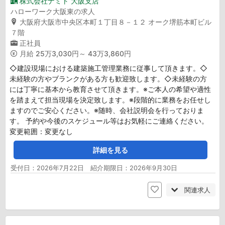
株式会社ナミト 大阪支店
ハローワーク大阪東の求人
大阪府大阪市中央区本町１丁目８－１２ オーク堺筋本町ビル
７階
正社員
月給
25万3,030円～ 43万3,860円
◇建設現場における建築施工管理業務に従事して頂きます。◇
未経験の方やブランクがある方も歓迎致します。◇未経験の方
には丁寧に基本から教育させて頂きます。※ご本人の希望や適性
を踏まえて担当現場を決定致します。※段階的に業務をお任せし
ますのでご安心ください。※随時、会社説明会を行っておりま
す。 予約や今後のスケジュール等はお気軽にご連絡ください。
変更範囲：変更なし
詳細を見る
受付日：2026年7月22日 紹介期限日：2026年9月30日
関連求人