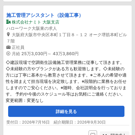
施工管理アシスタント（設備工事）
株式会社ナミト 大阪支店
ハローワーク大阪東の求人
大阪府大阪市中央区本町１丁目８－１２ オーク堺筋本町ビル
７階
正社員
月給
25万3,030円～ 43万3,860円
◇建設現場で空調衛生設備施工管理業務に従事して頂きます。
◇未経験の方やブランクがある方も歓迎致します。◇未経験の
方には丁寧に基本から教育させて頂きます。※ご本人の希望や適
性を踏まえて担当現場を決定致します。※段階的に業務をお任せ
しますのでご安心ください。※随時、会社説明会を行っておりま
す。 予約や今後のスケジュール等はお気軽にご連絡ください。
変更範囲：変更なし
詳細を見る
受付日：2026年7月16日 紹介期限日：2026年9月30日