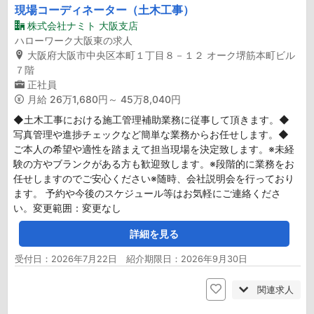
現場コーディネーター（土木工事）
株式会社ナミト 大阪支店
ハローワーク大阪東の求人
大阪府大阪市中央区本町１丁目８－１２ オーク堺筋本町ビル
７階
正社員
月給
26万1,680円～ 45万8,040円
◆土木工事における施工管理補助業務に従事して頂きます。◆
写真管理や進捗チェックなど簡単な業務からお任せします。◆
ご本人の希望や適性を踏まえて担当現場を決定致します。※未経
験の方やブランクがある方も歓迎致します。※段階的に業務をお
任せしますのでご安心ください※随時、会社説明会を行っており
ます。 予約や今後のスケジュール等はお気軽にご連絡くださ
い。変更範囲：変更なし
詳細を見る
受付日：2026年7月22日 紹介期限日：2026年9月30日
関連求人