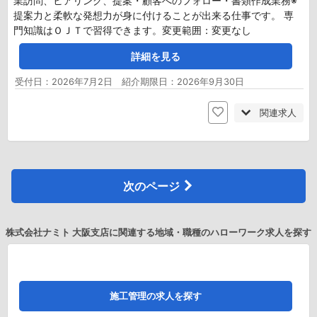
業訪問、ヒアリング、提案・顧客へのフォロー・書類作成業務※
提案力と柔軟な発想力が身に付けることが出来る仕事です。 専
門知識はＯＪＴで習得できます。変更範囲：変更なし
詳細を見る
受付日：2026年7月2日 紹介期限日：2026年9月30日
関連求人
次のページ
株式会社ナミト 大阪支店に関連する地域・職種のハローワーク求人を探す
施工管理の求人を探す