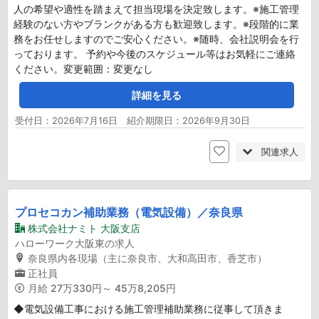
人の希望や適性を踏まえて担当現場を決定致します。※施工管理
経験のない方やブランクがある方も歓迎致します。※段階的に業
務をお任せしますのでご安心ください。※随時、会社説明会を行
っております。 予約や今後のスケジュール等はお気軽にご連絡
ください。変更範囲：変更なし
詳細を見る
受付日：2026年7月16日 紹介期限日：2026年9月30日
関連求人
プロセコカン補助業務（電気設備）／奈良県
株式会社ナミト 大阪支店
ハローワーク大阪東の求人
奈良県内各現場（主に奈良市、大和高田市、香芝市）
正社員
月給
27万330円～ 45万8,205円
◆電気設備工事における施工管理補助業務に従事して頂きま