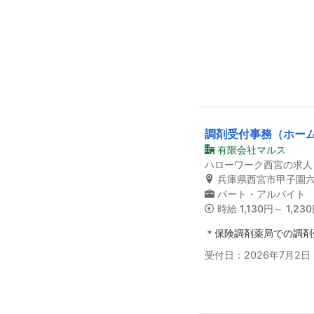
調剤受付事務（ホー
有限会社マルス
ハローワーク西宮の求人
兵庫県西宮市甲子園
パート・アルバイト
時給
1,130円～ 1,23
＊保険調剤薬局での調剤
受付日：2026年7月2日