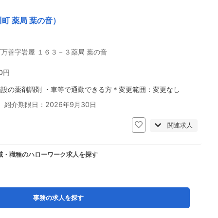
町 薬局 葉の音）
万善字岩屋 １６３－３薬局 葉の音
00円
施設の薬剤調剤 ・車等で通勤できる方＊変更範囲：変更なし
 紹介期限日：2026年9月30日
関連求人
域・職種のハローワーク求人を探す
事務の求人を探す