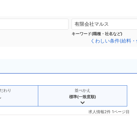
キーワード(職種・社名など)
くわしい条件(給料・
だわり
並べかえ
し
標準(一致度順)
求人情報2件 1ページ目