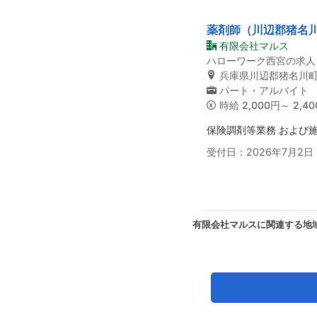
薬剤師（川辺郡猪名川
有限会社マルス
ハローワーク西宮の求人
兵庫県川辺郡猪名川町
パート・アルバイト
時給
2,000円～ 2,4
保険調剤等業務 および
受付日：2026年7月2日
有限会社マルスに関連する地