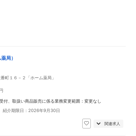
ム薬局）
六番町１６－２「ホーム薬局」
0円
受付、取扱い商品販売に係る業務変更範囲：変更なし
 紹介期限日：2026年9月30日
関連求人