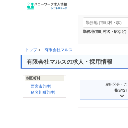
勤務地(市町村名・駅など)
トップ
有限会社マルス
有限会社マルスの求人・採用情報
市区町村
雇用区分・こ
西宮市(1件)
指定な
猪名川町(1件)