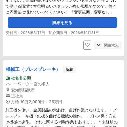
す！なので実務経験がない方やブランクがある方なども安心し
て働ける職場です◎明るいスタッフが多い職場ですので、徐々
に雰囲気に慣れていってください！ 「変更範囲：変更なし」
詳細を見る
受付日：2026年8月7日 紹介期限日：2026年10月31日
関連求人
機械工（プレスブレーキ）
新着
社名非公開
ハローワーク一宮の求人
愛知県稲沢市
正社員
月給
19万2,000円～ 26万円
加工機を使い、金属製品の穴あけ、曲げ作業となります。・プ
レスブレーキ機：鉄板を曲げる機械の操作。・プレス機：穴あ
け機械の操作。 それに関する補助作業もあります。＊未経験の