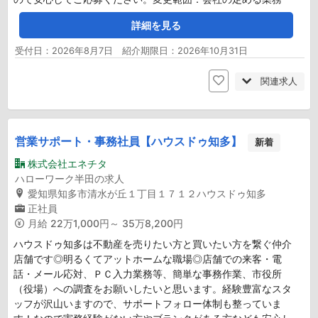
詳細を見る
受付日：2026年8月7日 紹介期限日：2026年10月31日
関連求人
営業サポート・事務社員【ハウスドゥ知多】
新着
株式会社エネチタ
ハローワーク半田の求人
愛知県知多市清水が丘１丁目１７１２ハウスドゥ知多
正社員
月給
22万1,000円～ 35万8,200円
ハウスドゥ知多は不動産を売りたい方と買いたい方を繋ぐ仲介
店舗です◎明るくてアットホームな職場◎店舗での来客・電
話・メール応対、ＰＣ入力業務等、簡単な事務作業、市役所
（役場）への調査をお願いしたいと思います。経験豊富なスタ
ッフが沢山いますので、サポートフォロー体制も整っていま