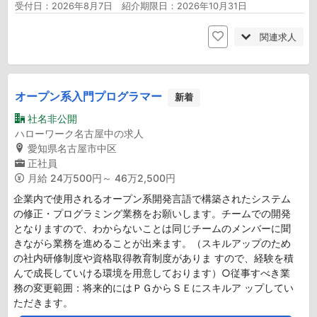
受付日：2026年8月7日 紹介期限日：2026年10月31日
関連求人
オープン系入門プログラマー
新着
社名非公開
ハローワーク名古屋中の求人
愛知県名古屋市中区
正社員
月給
24万500円～ 46万2,500円
企業内で使用されるオープン系開発言語で構築されたシステム
の修正・プログラミング業務をお願いします。チームでの開発
となりますので、わからないことは同じチームのメンバーに聞
きながら業務を進めることが出来ます。（スキルアップのため
の社内研修制度や資格取得教育制度がありま すので、経験を積
んで成長していける環境を用意しております）○従事すべき業
務の変更範囲：将来的にはＰＧからＳＥにスキルア ップしてい
ただきます。