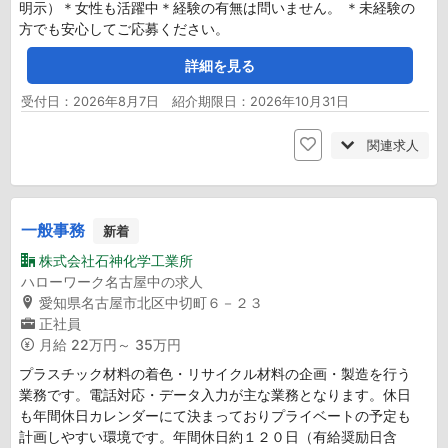
明示）＊女性も活躍中＊経験の有無は問いません。 ＊未経験の
方でも安心してご応募ください。
詳細を見る
受付日：2026年8月7日 紹介期限日：2026年10月31日
関連求人
一般事務
新着
株式会社石神化学工業所
ハローワーク名古屋中の求人
愛知県名古屋市北区中切町６－２３
正社員
月給
22万円～ 35万円
プラスチック材料の着色・リサイクル材料の企画・製造を行う
業務です。電話対応・データ入力が主な業務となります。休日
も年間休日カレンダーにて決まっておりプライベートの予定も
計画しやすい環境です。年間休日約１２０日（有給奨励日含