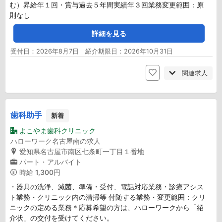
む）昇給年１回・賞与過去５年間実績年３回業務変更範囲：原
則なし
詳細を見る
受付日：2026年8月7日 紹介期限日：2026年10月31日
関連求人
歯科助手
新着
よこやま歯科クリニック
ハローワーク名古屋南の求人
愛知県名古屋市南区七条町一丁目１番地
パート・アルバイト
時給
1,300円
・器具の洗浄、滅菌、準備・受付、電話対応業務・診療アシス
ト業務・クリニック内の清掃等 付随する業務・変更範囲：クリ
ニックの定める業務＊応募希望の方は、ハローワークから「紹
介状」の交付を受けてください。