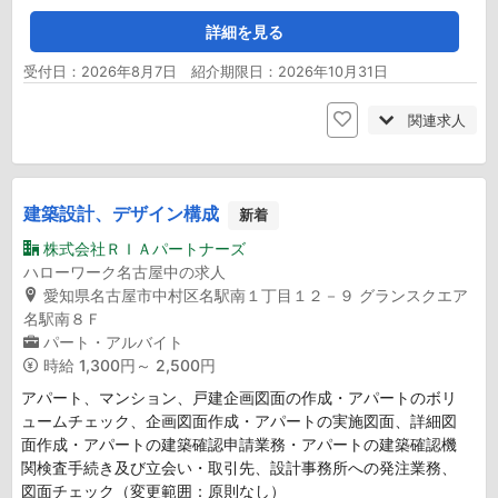
詳細を見る
受付日：2026年8月7日 紹介期限日：2026年10月31日
関連求人
建築設計、デザイン構成
新着
株式会社ＲＩＡパートナーズ
ハローワーク名古屋中の求人
愛知県名古屋市中村区名駅南１丁目１２－９ グランスクエア
名駅南８Ｆ
パート・アルバイト
時給
1,300円～ 2,500円
アパート、マンション、戸建企画図面の作成・アパートのボリ
ュームチェック、企画図面作成・アパートの実施図面、詳細図
面作成・アパートの建築確認申請業務・アパートの建築確認機
関検査手続き及び立会い・取引先、設計事務所への発注業務、
図面チェック（変更範囲：原則なし）