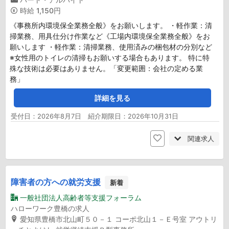
時給
1,150円
《事務所内環境保全業務全般》をお願いします。 ・軽作業：清
掃業務、用具仕分け作業など《工場内環境保全業務全般》をお
願いします ・軽作業：清掃業務、使用済みの梱包材の分別など
※女性用のトイレの清掃もお願いする場合もあります。 特に特
殊な技術は必要はありません。「変更範囲：会社の定める業
務」
詳細を見る
受付日：2026年8月7日 紹介期限日：2026年10月31日
関連求人
障害者の方への就労支援
新着
一般社団法人高齢者等支援フォーラム
ハローワーク豊橋の求人
愛知県豊橋市北山町５０－１ コーポ北山１－Ｅ号室 アウトリ