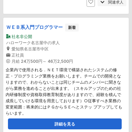
関連求人
ＷＥＢ系入門プログラマー
新着
社名非公開
ハローワーク名古屋中の求人
愛知県名古屋市中区
正社員
月給
24万500円～ 46万2,500円
企業内で使用される．ＮＥＴ環境で構築されたシステムの修
正・プログラミング業務をお願いします。チームでの開発とな
りますので、わからないことは同じチームのメンバーに聞きな
がら業務を進めることが出来ます。（スキルアップのための社
内研修制度や資格取得教育制度がありますので、経験を積んで
成長していける環境を用意しております）○従事すべき業務の
変更範囲：将来的にはＰＧからＳＥへとステッ プアップしても
らいます。
詳細を見る