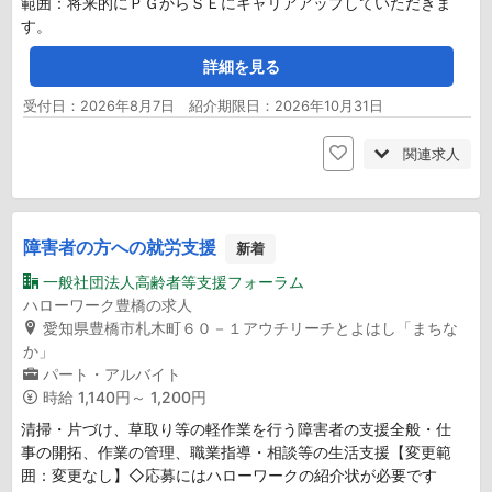
範囲：将来的にＰＧからＳＥにキャリアアップしていただきま
す。
詳細を見る
受付日：2026年8月7日 紹介期限日：2026年10月31日
関連求人
障害者の方への就労支援
新着
一般社団法人高齢者等支援フォーラム
ハローワーク豊橋の求人
愛知県豊橋市札木町６０－１アウチリーチとよはし「まちな
か」
パート・アルバイト
時給
1,140円～ 1,200円
清掃・片づけ、草取り等の軽作業を行う障害者の支援全般・仕
事の開拓、作業の管理、職業指導・相談等の生活支援【変更範
囲：変更なし】◇応募にはハローワークの紹介状が必要です