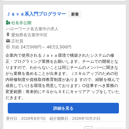
Ｊａｖａ系入門プログラマー
新着
社名非公開
ハローワーク名古屋中の求人
愛知県名古屋市中区
正社員
月給
24万500円～ 46万2,500円
企業内で使用されるＪａｖａ環境で構築されたシステムの修
正・プログラミング業務をお願いします。チームでの開発とな
りますので、わからないことは同じチームのメンバーに聞きな
がら業務を進めることが出来ます。（スキルアップのための社
内研修制度や資格取得教育制度がありま すので、経験を積んで
成長していける環境を用意しております）○従事すべき業務の
変更範囲：将来的にＰＧからＳＥにキャリアア ップをしていた
だきます。
詳細を見る
受付日：2026年8月7日 紹介期限日：2026年10月31日