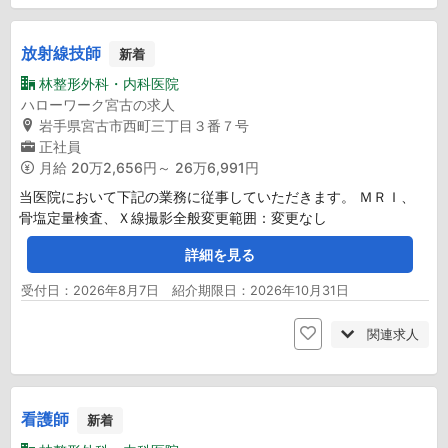
放射線技師
新着
林整形外科・内科医院
ハローワーク宮古の求人
岩手県宮古市西町三丁目３番７号
正社員
月給
20万2,656円～ 26万6,991円
当医院において下記の業務に従事していただきます。 ＭＲＩ、
骨塩定量検査、Ｘ線撮影全般変更範囲：変更なし
詳細を見る
受付日：2026年8月7日 紹介期限日：2026年10月31日
関連求人
看護師
新着