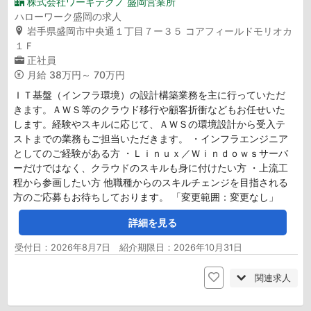
株式会社ワーキテクノ 盛岡営業所
ハローワーク盛岡の求人
岩手県盛岡市中央通１丁目７ー３５ コアフィールドモリオカ
１Ｆ
正社員
月給
38万円～ 70万円
ＩＴ基盤（インフラ環境）の設計構築業務を主に行っていただ
きます。ＡＷＳ等のクラウド移行や顧客折衝などもお任せいた
します。経験やスキルに応じて、ＡＷＳの環境設計から受入テ
ストまでの業務もご担当いただきます。 ・インフラエンジニア
としてのご経験がある方 ・Ｌｉｎｕｘ／Ｗｉｎｄｏｗｓサーバ
ーだけではなく、クラウドのスキルも身に付けたい方 ・上流工
程から参画したい方 他職種からのスキルチェンジを目指される
方のご応募もお待ちしております。 「変更範囲：変更なし」
詳細を見る
受付日：2026年8月7日 紹介期限日：2026年10月31日
関連求人