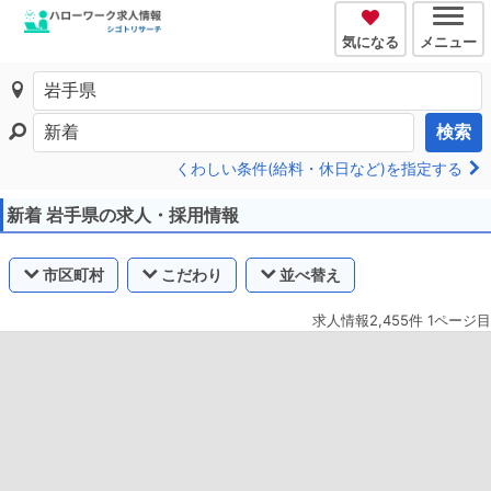
気になる
メニュー
検索
くわしい条件(給料・休日など)を指定する
新着 岩手県の求人・採用情報
市区町村
こだわり
並べ替え
求人情報2,455件 1ページ目