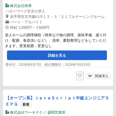
株式会社咲希
ハローワーク宮古の求人
岩手県宮古市藤の川１３－３「エミフルナーシングホーム」
パート・アルバイト
時給
1,200円～ 1,500円
老人ホームの調理補助（簡単な汁物の調理、薬味準備、盛り付
け、配膳、食器洗いなど）、清掃、書類整理などをしていただ
きます。変更範囲：変更なし
詳細を見る
受付日：2026年8月7日 紹介期限日：2026年10月31日
関連求人
【オープン系】ＪａｖａＳｃｒｉｐｔ中級エンジニアＳ
ＥＰＧ
新着
株式会社ワーキテクノ 盛岡営業所