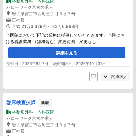
林整形外科・内科医院
ハローワーク宮古の求人
岩手県宮古市西町三丁目３番７号
正社員
月給
21万3,379円～ 23万6,968円
当医院において下記の業務に従事していただきます。当院にお
ける看護業務 （雑務含む）変更範囲：変更なし
詳細を見る
受付日：2026年8月7日 紹介期限日：2026年10月31日
関連求人
臨床検査技師
新着
林整形外科・内科医院
ハローワーク宮古の求人
岩手県宮古市西町三丁目３番７号
正社員