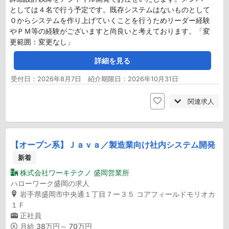
としては４名で行う予定です。既存システムはないものとして
０からシステムを作り上げていくことを行うためリーダー経験
やＰＭ等の経験がございますと尚良いと考えております。「変
更範囲：変更なし」
詳細を見る
受付日：2026年8月7日 紹介期限日：2026年10月31日
関連求人
【オープン系】Ｊａｖａ／製造業向け社内システム開発
新着
株式会社ワーキテクノ 盛岡営業所
ハローワーク盛岡の求人
岩手県盛岡市中央通１丁目７ー３５ コアフィールドモリオカ
１Ｆ
正社員
月給
38万円～ 70万円