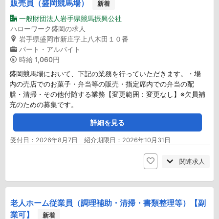
販売員（盛岡競馬場）
新着
一般財団法人岩手県競馬振興公社
ハローワーク盛岡の求人
岩手県盛岡市新庄字上八木田１０番
パート・アルバイト
時給
1,060円
盛岡競馬場において、下記の業務を行っていただきます。・場
内の売店でのお菓子・弁当等の販売・指定席内での弁当の配
膳・清掃・その他付随する業務【変更範囲：変更なし】※欠員補
充のための募集です。
詳細を見る
受付日：2026年8月7日 紹介期限日：2026年10月31日
関連求人
老人ホーム従業員（調理補助・清掃・書類整理等）【副
業可】
新着