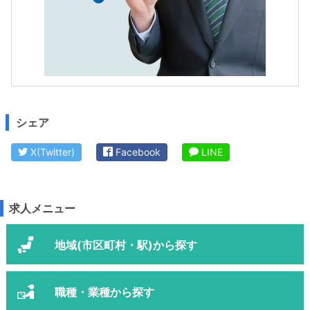
シェア
X(Twitter)
Facebook
LINE
求人メニュー
地域(市区町村・駅)から探す
職種・業種から探す