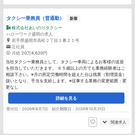
タクシー乗務員（普通勤）
新着
株式会社あいのりタクシー
ハローワーク盛岡の求人
岩手県盛岡市高松２丁目１番２１号
正社員
月給
20万4,620円
当社タクシー乗務員として、タクシー車両によるお客様の送迎
を担当していただきます。 ６５歳以上の方でも乗務経験者はご
相談下さい。※月の所定労働時間を超えた分は残業（割増賃金）
扱いとなり、手当を支給します。※従事する業務の変更範囲：変
更なし
詳細を見る
受付日：2026年8月7日 紹介期限日：2026年10月31日
関連求人