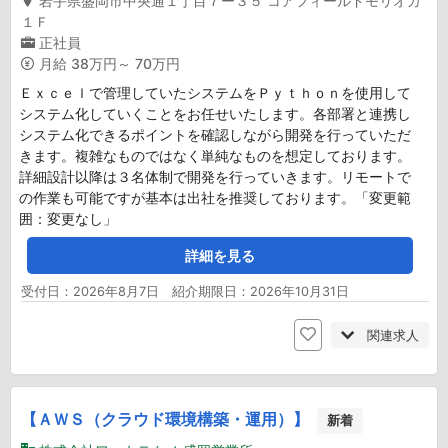
岩手県盛岡市中央通１丁目７ー３５ コアフィールドモリオカ
１Ｆ
正社員
月給
38万円～ 70万円
Ｅｘｃｅｌで管理していたシステムをＰｙｔｈｏｎを使用して
システム化していくことをお任せいたします。各部署と連携し
システム化できるポイントを確認しながら開発を行っていただ
きます。複雑なものではなく単純なものを想定しております。
詳細設計以降は３名体制で開発を行っていきます。リモートで
の作業も可能ですが基本は出社を推奨しております。「変更範
囲：変更なし」
詳細を見る
受付日：2026年8月7日 紹介期限日：2026年10月31日
関連求人
【ＡＷＳ（クラウド環境構築・運用）】
新着