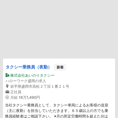
タクシー乗務員（夜勤）
新着
株式会社あいのりタクシー
ハローワーク盛岡の求人
岩手県盛岡市高松２丁目１番２１号
正社員
月給
16万1,490円
当社タクシー乗務員として、タクシー車両によるお客様の送迎
（主に夜勤）を担当していただきます。６５歳以上の方でも乗
務員経験者はご相談下さい。 ※月の所定労働時間を超えた分は