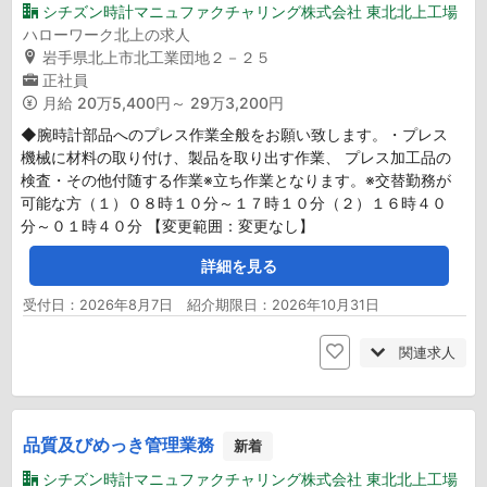
シチズン時計マニュファクチャリング株式会社 東北北上工場
ハローワーク北上の求人
岩手県北上市北工業団地２－２５
正社員
月給
20万5,400円～ 29万3,200円
◆腕時計部品へのプレス作業全般をお願い致します。・プレス
機械に材料の取り付け、製品を取り出す作業、 プレス加工品の
検査・その他付随する作業※立ち作業となります。※交替勤務が
可能な方（１）０８時１０分～１７時１０分（２）１６時４０
分～０１時４０分 【変更範囲：変更なし】
詳細を見る
受付日：2026年8月7日 紹介期限日：2026年10月31日
関連求人
品質及びめっき管理業務
新着
シチズン時計マニュファクチャリング株式会社 東北北上工場