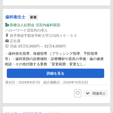
歯科衛生士
新着
医療法人紀耶会 沼宮内歯科医院
ハローワーク沼宮内の求人
岩手県岩手郡岩手町大字江刈内１０－５３
正社員
月給
25万5,000円～ 32万4,000円
・歯科衛生指導、保健指導 （ブラッシング指導、予防指導
等）・歯科医師の診療補助・診療機材や器具の準備・歯の健康
相談・その他付随する業務 「変更範囲：変更なし」
詳細を見る
受付日：2026年8月7日 紹介期限日：2026年10月31日
関連求人