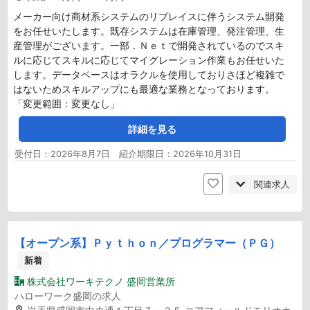
メーカー向け商材系システムのリプレイスに伴うシステム開発
をお任せいたします。既存システムは在庫管理、発注管理、生
産管理がございます。一部．Ｎｅｔで開発されているのでスキ
ルに応じてスキルに応じてマイグレーション作業もお任せいた
します。データベースはオラクルを使用しておりさほど複雑で
はないためスキルアップにも最適な業務となっております。
「変更範囲：変更なし」
詳細を見る
受付日：2026年8月7日 紹介期限日：2026年10月31日
関連求人
【オープン系】Ｐｙｔｈｏｎ／プログラマー（ＰＧ）
新着
株式会社ワーキテクノ 盛岡営業所
ハローワーク盛岡の求人