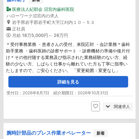
医療法人紀耶会 沼宮内歯科医院
ハローワーク沼宮内の求人
岩手県岩手郡岩手町大字江刈内１０－５３
正社員
月給
18万5,000円～ 26万円
＊受付事務業務 ・患者さんの受付、来院応対 ・会計業務＊歯科
助手業務 ・歯科医師の診察サポート ・診療機材の準備や後片付
け＊その他付随する業務及び指示された業務経験のない方、経
験の少ない方、しばらく仕事から離れていた方も丁寧に指導い
たしますので、ご安心ください。 「変更範囲：変更なし」
詳細を見る
受付日：2026年8月7日 紹介期限日：2026年10月31日
関連求人
腕時計部品のプレス作業オペレーター
新着