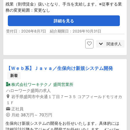
残業（割増賃金）扱いとなり、手当を支給します。※従事する業
務の変更範囲：変更なし
詳細を見る
受付日：2026年8月7日 紹介期限日：2026年10月31日
関連求人
【Ｗｅｂ系】Ｊａｖａ／生保向け新規システム開発
新着
株式会社ワーキテクノ 盛岡営業所
ハローワーク盛岡の求人
岩手県盛岡市中央通１丁目７ー３５ コアフィールドモリオカ
１Ｆ
正社員
月給
38万円～ 70万円
生保向け新規システムの開発をお任せいたします。具体的には
詳細設計以降をアジャイル開発でお任せいたします。メンバー