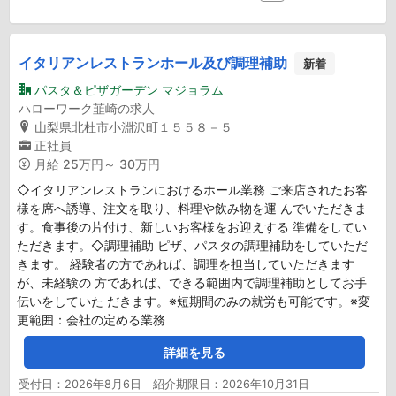
イタリアンレストランホール及び調理補助
新着
パスタ＆ピザガーデン マジョラム
ハローワーク韮崎の求人
山梨県北杜市小淵沢町１５５８－５
正社員
月給
25万円～ 30万円
◇イタリアンレストランにおけるホール業務 ご来店されたお客
様を席へ誘導、注文を取り、料理や飲み物を運 んでいただきま
す。食事後の片付け、新しいお客様をお迎えする 準備をしてい
ただきます。◇調理補助 ピザ、パスタの調理補助をしていただ
きます。 経験者の方であれば、調理を担当していただきます
が、未経験の 方であれば、できる範囲内で調理補助としてお手
伝いをしていた だきます。※短期間のみの就労も可能です。※変
更範囲：会社の定める業務
詳細を見る
受付日：2026年8月6日 紹介期限日：2026年10月31日