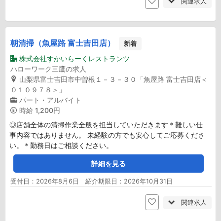
関連求人
朝清掃（魚屋路 富士吉田店）
新着
株式会社すかいらーくレストランツ
ハローワーク三鷹の求人
山梨県富士吉田市中曽根１－３－３０「魚屋路 富士吉田店＜
０１０９７８＞」
パート・アルバイト
時給
1,200円
◎店舗全体の清掃作業全般を担当していただきます＊難しい仕
事内容ではありません。 未経験の方でも安心してご応募くださ
い。＊勤務日はご相談ください。
詳細を見る
受付日：2026年8月6日 紹介期限日：2026年10月31日
関連求人