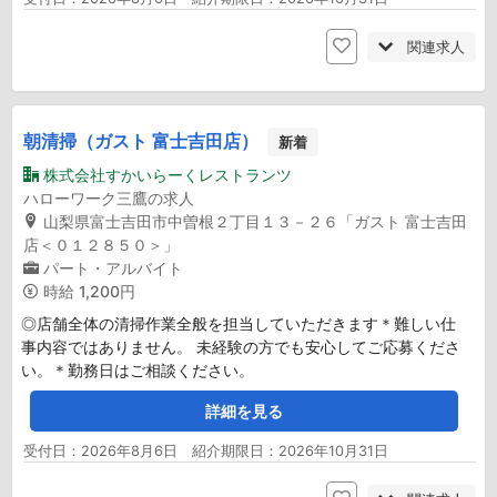
関連求人
朝清掃（ガスト 富士吉田店）
新着
株式会社すかいらーくレストランツ
ハローワーク三鷹の求人
山梨県富士吉田市中曽根２丁目１３－２６「ガスト 富士吉田
店＜０１２８５０＞」
パート・アルバイト
時給
1,200円
◎店舗全体の清掃作業全般を担当していただきます＊難しい仕
事内容ではありません。 未経験の方でも安心してご応募くださ
い。＊勤務日はご相談ください。
詳細を見る
受付日：2026年8月6日 紹介期限日：2026年10月31日