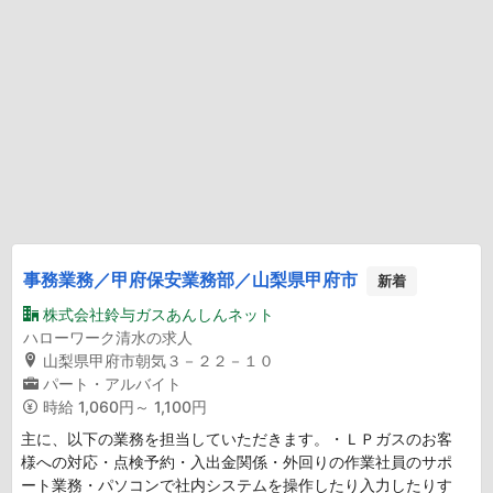
事務業務／甲府保安業務部／山梨県甲府市
新着
株式会社鈴与ガスあんしんネット
ハローワーク清水の求人
山梨県甲府市朝気３－２２－１０
パート・アルバイト
時給
1,060円～ 1,100円
主に、以下の業務を担当していただきます。・ＬＰガスのお客
様への対応・点検予約・入出金関係・外回りの作業社員のサポ
ート業務・パソコンで社内システムを操作したり入力したりす