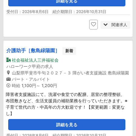
詳細を見る
受付日：2026年8月6日 紹介期限日：2026年10月31日
関連求人
介護助手［敷島緑陽園］
新着
社会福祉法人三井福祉会
ハローワーク甲府の求人
山梨県甲斐市牛句２０２７－３ 障がい者支援施設 敷島緑陽園
パート・アルバイト
時給
1,100円～ 1,200円
障害者支援施設にて、洗濯や食堂での配膳、居室の整理整頓、
布団敷きなど、生活支援員の補助業務を行っていただきます。※
子育て世代の方・中高年の方大歓迎です！【変更範囲：変更な
し】
詳細を見る
受付日：2026年8月6日 紹介期限日：2026年10月31日