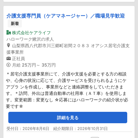
介護支援専門員（ケアマネージャー）／職場見学歓迎
新着
株式会社ケアライフ
ハローワーク鰍沢の求人
山梨県西八代郡市川三郷町岩間２０８３ オアシス居宅介護支
援事業所
正社員
月給
25万円～ 35万円
＊居宅介護支援事業所にて、介護や支援を必要とする方の相談
や、心身の状況に応じて、介護サービスを受けられるようにケ
アプラ ンを作成し、事業所などと連絡調整をしていただきま
す。＊訪問、外出は普通自動車の社用車（ＡＴ車）を使用しま
す。変更範囲：変更なし ☆応募にはハローワークの紹介状が必
要です☆
詳細を見る
受付日：2026年8月6日 紹介期限日：2026年10月31日