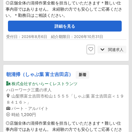
◎店舗全体の清掃作業全般を担当していただきます＊難しい仕
事内容ではありません。 未経験の方でも安心してご応募くださ
い。＊勤務日はご相談ください。
詳細を見る
受付日：2026年8月6日 紹介期限日：2026年10月31日
関連求人
朝清掃（しゃぶ葉 富士吉田店）
新着
株式会社すかいらーくレストランツ
ハローワーク三鷹の求人
山梨県富士吉田市松山１５５５「しゃぶ葉 富士吉田店＜１９
８４１６＞」
パート・アルバイト
時給
1,200円
◎店舗全体の清掃作業全般を担当していただきます＊難しい仕
事内容ではありません。 未経験の方でも安心してご応募くださ