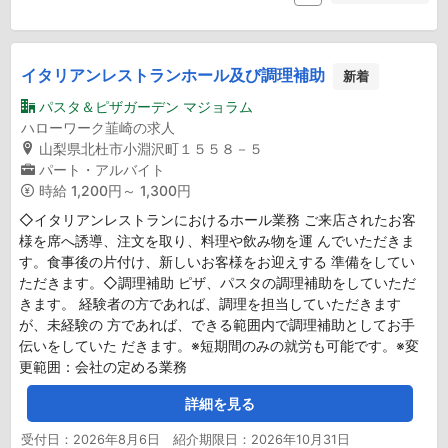
イタリアンレストランホール及び調理補助
新着
パスタ＆ピザガーデン マジョラム
ハローワーク韮崎の求人
山梨県北杜市小淵沢町１５５８－５
パート・アルバイト
時給
1,200円～ 1,300円
◇イタリアンレストランにおけるホール業務 ご来店されたお客
様を席へ誘導、注文を取り、料理や飲み物を運 んでいただきま
す。食事後の片付け、新しいお客様をお迎えする 準備をしてい
ただきます。◇調理補助 ピザ、パスタの調理補助をしていただ
きます。 経験者の方であれば、調理を担当していただきます
が、未経験の 方であれば、できる範囲内で調理補助としてお手
伝いをしていた だきます。※短期間のみの就労も可能です。※変
更範囲：会社の定める業務
詳細を見る
受付日：2026年8月6日 紹介期限日：2026年10月31日