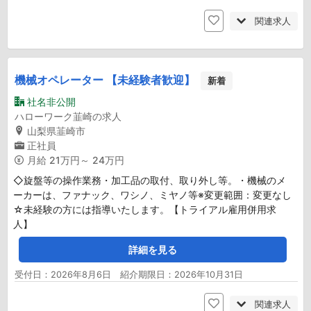
関連求人
機械オペレーター 【未経験者歓迎】
新着
社名非公開
ハローワーク韮崎の求人
山梨県韮崎市
正社員
月給
21万円～ 24万円
◇旋盤等の操作業務・加工品の取付、取り外し等。・機械のメ
ーカーは、ファナック、ワシノ、ミヤノ等※変更範囲：変更なし
☆未経験の方には指導いたします。【トライアル雇用併用求
人】
詳細を見る
受付日：2026年8月6日 紹介期限日：2026年10月31日
関連求人