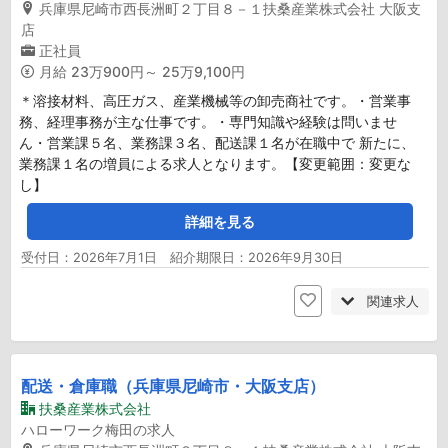
兵庫県尼崎市西長洲町２丁目８－１扶桑産業株式会社 大阪支
店
正社員
月給
23万900円～ 25万9,100円
＊溶接材料、高圧ガス、産業機械等の卸売商社です。・営業事
務、経理事務が主な仕事です。・専門知識や経験は問いませ
ん・営業課５名、業務課３名、配送課１名が在職中で 新たに、
業務課１名の増員による求人となります。【変更範囲：変更な
し】
詳細を見る
受付日：2026年7月1日 紹介期限日：2026年9月30日
関連求人
配送・倉庫職（兵庫県尼崎市・大阪支店）
扶桑産業株式会社
ハローワーク梅田の求人