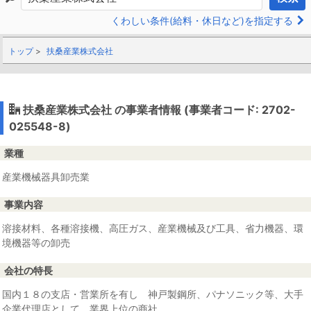
くわしい条件(給料・休日など)を指定する
トップ
扶桑産業株式会社
扶桑産業株式会社 の事業者情報 (事業者コード: 2702-
025548-8)
業種
産業機械器具卸売業
事業内容
溶接材料、各種溶接機、高圧ガス、産業機械及び工具、省力機器、環
境機器等の卸売
会社の特長
国内１８の支店・営業所を有し 神戸製鋼所、パナソニック等、大手
企業代理店として、業界上位の商社。