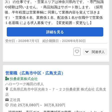
ス） の仕事です。・営業エリアは神奈川県内です。・専門知識
や経験は問いません。・商品知識はサポート致します。（採用
後、半年程度は営業車輌に 同乗して業務内容を覚えて頂きま
す）・営業係４名、業務係１名、配送係１名が在職中で営業係
１名退職 による求人募集です。【変更範囲：変更なし】
詳細を見る
受付日：2026年7月1日 紹介期限日：2026年9月30日
関連求人
営業職（広島市中区・広島支店）
扶桑産業株式会社
ハローワーク梅田の求人
広島県広島市中区光南３－７－２２扶桑産業 株式会社 広島支
店
正社員
月給
25万8,080円～ 30万8,320円