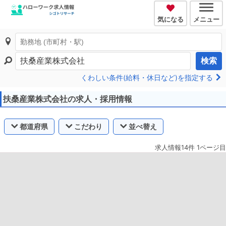
気になる
メニュー
検索
くわしい条件(給料・休日など)を指定する
扶桑産業株式会社の求人・採用情報
都道府県
こだわり
並べ替え
求人情報14件 1ページ目