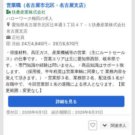
営業職（名古屋市北区・名古屋支店）
扶桑産業株式会社
ハローワーク梅田の求人
愛知県名古屋市北区辻本通１丁目４７－１扶桑産業株式会社
名古屋支店
正社員
月給
24万4,840円～ 29万8,670円
・溶接材料、高圧ガス、産業機械等の営業 （主にルートセール
ス）の仕事です。・営業エリアは主に愛知県西部、岐阜県で
す。・専門知識や経験は問いません。・商品知識はサポート致
します。 （採用後、半年程度は営業車輌に同乗して 業務内容を
覚えて頂きます。）・営業部３名、業務部２名、配送係１名が
在職中で、 今回営業部１名の退職による求人となります。【変
更範囲：変更なし】
詳細を見る
受付日：2026年6月1日 紹介期限日：2026年8月31日
関連求人