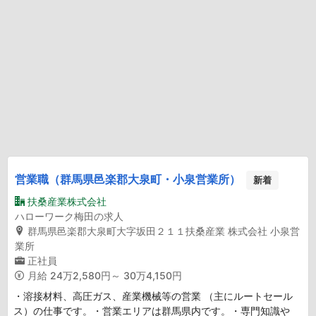
営業職（群馬県邑楽郡大泉町・小泉営業所）
新着
扶桑産業株式会社
ハローワーク梅田の求人
群馬県邑楽郡大泉町大字坂田２１１扶桑産業 株式会社 小泉営
業所
正社員
月給
24万2,580円～ 30万4,150円
・溶接材料、高圧ガス、産業機械等の営業 （主にルートセール
ス）の仕事です。・営業エリアは群馬県内です。・専門知識や