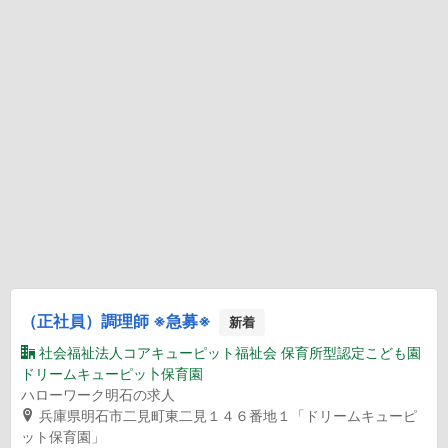
（正社員）調理師 ※急募※
新着
社会福祉法人コアキューピット福祉会 保育所型認定こども園
ドリームキューピッ卜保育園
ハローワーク明石の求人
兵庫県明石市二見町東二見１４６番地１「ドリームキューピ
ット保育園」