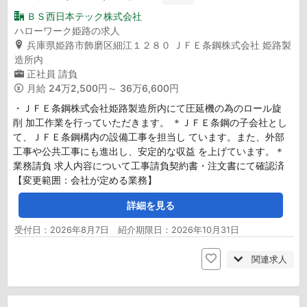
ＢＳ西日本テック株式会社
ハローワーク姫路の求人
兵庫県姫路市飾磨区細江１２８０ ＪＦＥ条鋼株式会社 姫路製
造所内
正社員
請負
月給
24万2,500円～ 36万6,600円
・ＪＦＥ条鋼株式会社姫路製造所内にて圧延機の為のロール旋
削 加工作業を行っていただきます。 ＊ＪＦＥ条鋼の子会社とし
て、ＪＦＥ条鋼構内の設備工事を担当し ています。また、外部
工事や公共工事にも進出し、安定的な収益 を上げています。＊
業務請負 求人内容について工事請負契約書・注文書にて確認済
【変更範囲：会社が定める業務】
詳細を見る
受付日：2026年8月7日 紹介期限日：2026年10月31日
関連求人