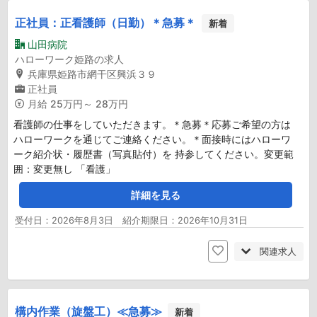
正社員：正看護師（日勤）＊急募＊
新着
山田病院
ハローワーク姫路の求人
兵庫県姫路市網干区興浜３９
正社員
月給
25万円～ 28万円
看護師の仕事をしていただきます。＊急募＊応募ご希望の方は
ハローワークを通じてご連絡ください。＊面接時にはハローワ
ーク紹介状・履歴書（写真貼付）を 持参してください。変更範
囲：変更無し 「看護」
詳細を見る
受付日：2026年8月3日 紹介期限日：2026年10月31日
関連求人
構内作業（旋盤工）≪急募≫
新着