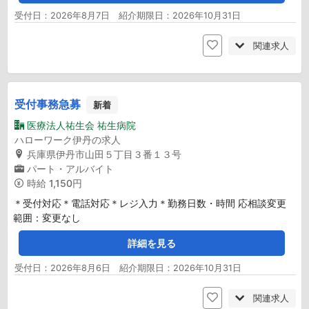
受付日：2026年8月7日 紹介期限日：2026年10月31日
関連求人
受付事務急募
新着
医療法人祐生会 祐生病院
ハローワーク伊丹の求人
兵庫県伊丹市山田５丁目３番１３号
パート・アルバイト
時給
1,150円
＊受付対応＊電話対応＊レジ入力＊勤務日数・時間 応相談変更
範囲：変更なし
詳細を見る
受付日：2026年8月6日 紹介期限日：2026年10月31日
関連求人