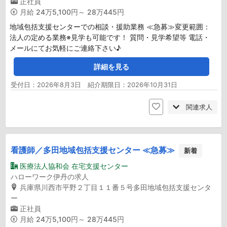
正社員
月給
24万5,100円～ 28万445円
地域包括支援センターでの相談・援助業務 ≪急募≫変更範囲：
法人の定める業務※見学も可能です！ 質問・見学希望等 電話・
メールにてお気軽にご連絡下さい♪
詳細を見る
受付日：2026年8月3日 紹介期限日：2026年10月31日
関連求人
看護師／多田地域包括支援センター ≪急募≫
新着
医療法人協和会 在宅支援センター
ハローワーク伊丹の求人
兵庫県川西市平野２丁目１１番５号多田地域包括支援センタ
ー
正社員
月給
24万5,100円～ 28万445円