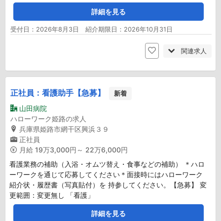
詳細を見る
受付日：2026年8月3日 紹介期限日：2026年10月31日
関連求人
正社員：看護助手【急募】
新着
山田病院
ハローワーク姫路の求人
兵庫県姫路市網干区興浜３９
正社員
月給
19万3,000円～ 22万6,000円
看護業務の補助（入浴・オムツ替え・食事などの補助） ＊ハロ
ーワークを通じて応募してください＊面接時にはハローワーク
紹介状・履歴書（写真貼付）を 持参してください。【急募】 変
更範囲：変更無し 「看護」
詳細を見る