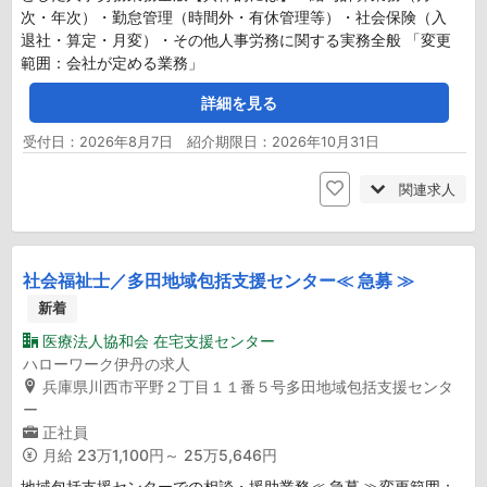
次・年次）・勤怠管理（時間外・有休管理等）・社会保険（入
退社・算定・月変）・その他人事労務に関する実務全般 「変更
範囲：会社が定める業務」
詳細を見る
受付日：2026年8月7日 紹介期限日：2026年10月31日
関連求人
社会福祉士／多田地域包括支援センター≪ 急募 ≫
新着
医療法人協和会 在宅支援センター
ハローワーク伊丹の求人
兵庫県川西市平野２丁目１１番５号多田地域包括支援センタ
ー
正社員
月給
23万1,100円～ 25万5,646円
地域包括支援センターでの相談・援助業務≪ 急募 ≫変更範囲：