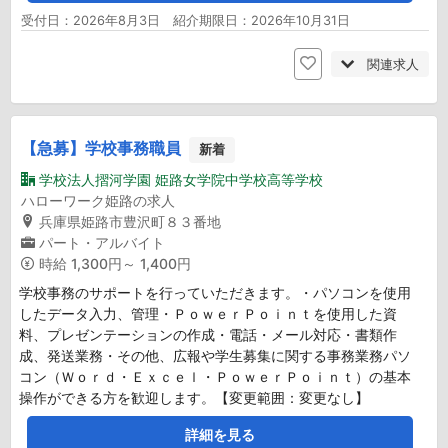
受付日：2026年8月3日 紹介期限日：2026年10月31日
関連求人
【急募】学校事務職員
新着
学校法人摺河学園 姫路女学院中学校高等学校
ハローワーク姫路の求人
兵庫県姫路市豊沢町８３番地
パート・アルバイト
時給
1,300円～ 1,400円
学校事務のサポートを行っていただきます。・パソコンを使用
したデータ入力、管理・ＰｏｗｅｒＰｏｉｎｔを使用した資
料、プレゼンテーションの作成・電話・メール対応・書類作
成、発送業務・その他、広報や学生募集に関する事務業務パソ
コン（Ｗｏｒｄ・Ｅｘｃｅｌ・ＰｏｗｅｒＰｏｉｎｔ）の基本
操作ができる方を歓迎します。【変更範囲：変更なし】
詳細を見る