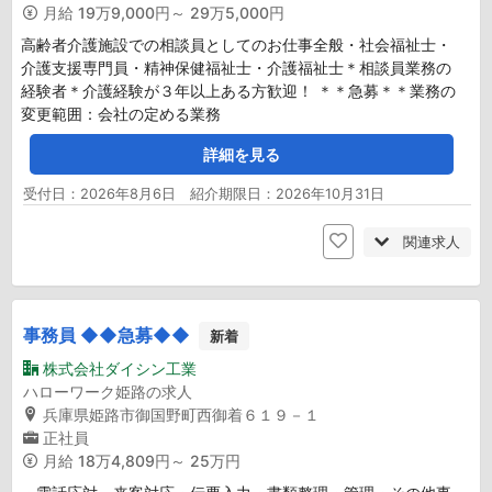
月給
19万9,000円～ 29万5,000円
高齢者介護施設での相談員としてのお仕事全般・社会福祉士・
介護支援専門員・精神保健福祉士・介護福祉士＊相談員業務の
経験者＊介護経験が３年以上ある方歓迎！ ＊＊急募＊＊業務の
変更範囲：会社の定める業務
詳細を見る
受付日：2026年8月6日 紹介期限日：2026年10月31日
関連求人
事務員 ◆◆急募◆◆
新着
株式会社ダイシン工業
ハローワーク姫路の求人
兵庫県姫路市御国野町西御着６１９－１
正社員
月給
18万4,809円～ 25万円