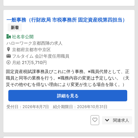
一般事務（行財政局 市税事務所 固定資産税第四担当）
新着
社名非公開
ハローワーク京都西陣の求人
京都府京都市中京区
フルタイム
会計年度任用職員
月給
21万5,710円
固定資産税賦課事務及びこれに伴う事務。※職員代替として、正
職員と同等の業務を行う。※職務内容の変更は予定しない。（天
災その他やむを得ない理由により変更が生じる場合を除く。）
詳細を見る
受付日：2026年8月7日 紹介期限日：2026年10月31日
関連求人