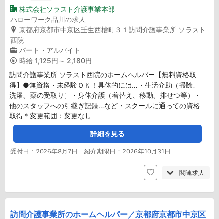
株式会社ソラスト介護事業本部
ハローワーク品川の求人
京都府京都市中京区壬生西檜町３１訪問介護事業所 ソラスト
西院
パート・アルバイト
時給
1,125円～ 2,180円
訪問介護事業所 ソラスト西院のホームヘルパー【無料資格取
得】●無資格・未経験ＯＫ！具体的には…・生活介助（掃除、
洗濯、薬の受取り）・身体介護（着替え、移動、排せつ等）・
他のスタッフへの引継ぎ記録…など・スクールに通っての資格
取得＊変更範囲：変更なし
詳細を見る
受付日：2026年8月7日 紹介期限日：2026年10月31日
関連求人
訪問介護事業所のホームヘルパー／京都府京都市中京区