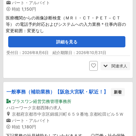
パート・アルバイト
時給
1,150円
医療機関からの画像診断検査（ＭＲＩ・ＣＴ・ＰＥＴ－ＣＴ
等） の電話予約対応およびシステムへの入力業務＊仕事内容の
変更範囲：変更なし
詳細を見る
受付日：2026年8月6日 紹介期限日：2026年10月31日
関連求人
一般事務（補助業務）【阪急大宮駅・駅近！】
新着
プラスワン経営労務管理事務所
ハローワーク京都西陣の求人
京都府京都市中京区錦堀川町６５９番地 京都松田ビル５Ｗ
パート・アルバイト
時給
1,180円
下記業務の社員補助をしていただきます。。◎労働・社会保険