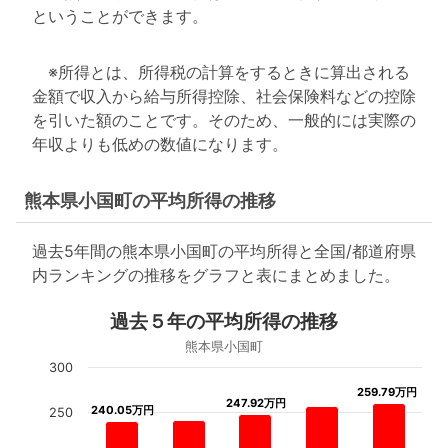
ということができます。
※所得とは、所得税の計算をするときに算出される
金額で収入から給与所得控除、社会保険料などの控除
を引いた額のことです。そのため、一般的には実際の
年収よりも低めの数値になります。
熊本県小国町の平均所得の推移
過去5年間の熊本県小国町の平均所得と全国/都道府県
内ランキングの推移をグラフと表にまとめました。
過去５年の平均所得の推移
熊本県小国町
300
259.79万円
259.79万円
247.92万円
247.92万円
240.05万円
240.05万円
250