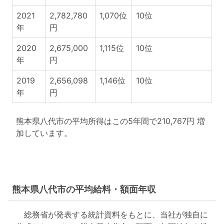
2021
2,782,780
1,070位
10位
年
円
2020
2,675,000
1,115位
10位
年
円
2019
2,656,098
1,146位
10位
年
円
熊本県八代市の平均所得はこの5年間で210,767円 増
加しています。
熊本県八代市の平均給料・額面年収
総務省が発表する統計資料をもとに、当社が独自に