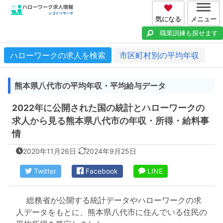
気になる
メニュー
職業訓練も探せます
ハローワークの求人を検索
市区町村別の平均年収
熊本県八代市の平均年収・平均給与データ
2022年に公開された国の統計とハローワークの
求人から見る熊本県八代市の年収・所得・給料事
情
2020年11月26日
2024年9月25日
Twitter
Facebook
LINE
総務省が公開する統計データやハローワークの求
人データをもとに、熊本県八代市に住んでいる住民の