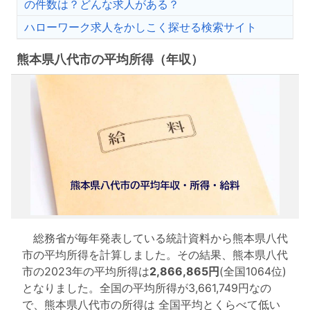
の件数は？どんな求人がある？
ハローワーク求人をかしこく探せる検索サイト
熊本県八代市の平均所得（年収）
総務省が毎年発表している統計資料から熊本県八代
市の平均所得を計算しました。その結果、熊本県八代
市の2023年の平均所得は
2,866,865円
(全国1064位)
となりました。全国の平均所得が3,661,749円なの
で、熊本県八代市の所得は 全国平均とくらべて低い