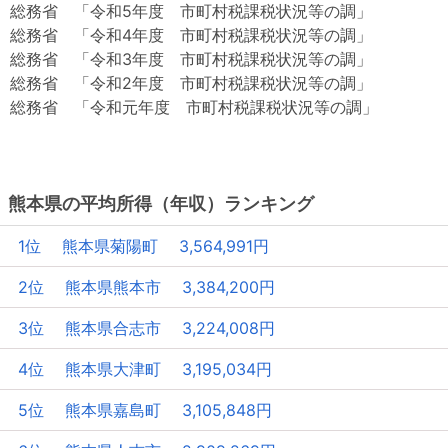
総務省 「令和5年度 市町村税課税状況等の調」
総務省 「令和4年度 市町村税課税状況等の調」
総務省 「令和3年度 市町村税課税状況等の調」
総務省 「令和2年度 市町村税課税状況等の調」
総務省 「令和元年度 市町村税課税状況等の調」
熊本県の平均所得（年収）ランキング
1位 熊本県菊陽町 3,564,991円
2位 熊本県熊本市 3,384,200円
3位 熊本県合志市 3,224,008円
4位 熊本県大津町 3,195,034円
5位 熊本県嘉島町 3,105,848円