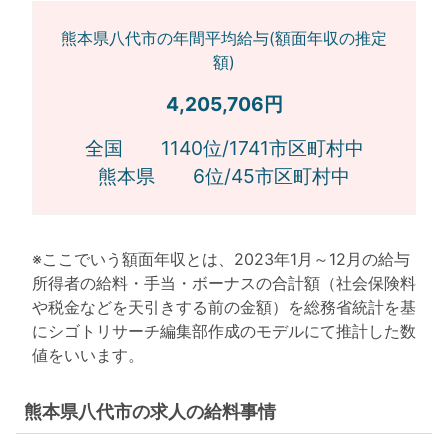
熊本県八代市の年間平均給与(額面年収の推定
額)
4,205,706円
全国 1140位/1741市区町村中
熊本県 6位/45市区町村中
※ここでいう額面年収とは、2023年1月～12月の給与
所得者の給料・手当・ボーナスの合計額（社会保険料
や税金などを天引きする前の金額）を総務省統計を基
にシゴトリサーチ編集部作成のモデルにて推計した数
値をいいます。
熊本県八代市の求人の給料事情