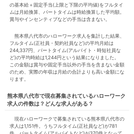
の基本給＋固定手当(上限と下限の平均値)をフルタイ
ムは月給換算、パートタイムは時給換算した平均額。
賞与やインセンティブなどの手当は含まない。
熊本県八代市のハローワーク求人を集計した結果、
フルタイム(正社員・契約社員など)の平均月給は
244,337円、パートタイム(アルバイト・時短社員な
ど)の平均時給は1,244円という結果になりました。
この金額は賞与や固定手当以外の手当を含まない金額
のため、実際の年収は月給の合計よりも高い金額にな
ります。
熊本県八代市で現在募集されているハローワーク
求人の件数は？どんな求人がある？
現在ハローワークで募集されている熊本県八代市の
求人は1,151件。うちフルタイム(正社員など)が781
件、パートタイム(アルバイトなど)が370件となって