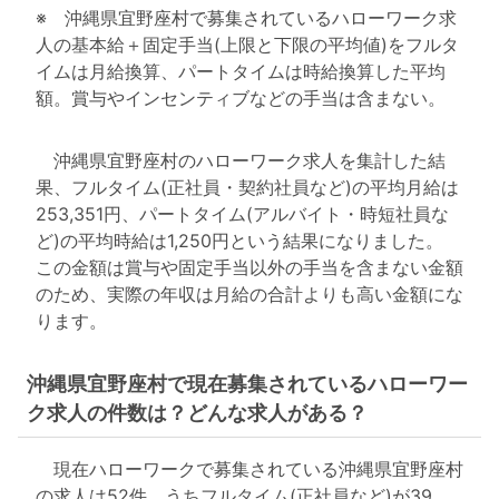
※ 沖縄県宜野座村で募集されているハローワーク求
人の基本給＋固定手当(上限と下限の平均値)をフルタ
イムは月給換算、パートタイムは時給換算した平均
額。賞与やインセンティブなどの手当は含まない。
沖縄県宜野座村のハローワーク求人を集計した結
果、フルタイム(正社員・契約社員など)の平均月給は
253,351円、パートタイム(アルバイト・時短社員な
ど)の平均時給は1,250円という結果になりました。
この金額は賞与や固定手当以外の手当を含まない金額
のため、実際の年収は月給の合計よりも高い金額にな
ります。
沖縄県宜野座村で現在募集されているハローワー
ク求人の件数は？どんな求人がある？
現在ハローワークで募集されている沖縄県宜野座村
の求人は52件。うちフルタイム(正社員など)が39