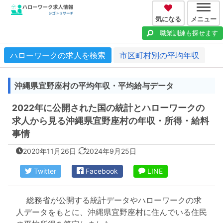
気になる
メニュー
職業訓練も探せます
ハローワークの求人を検索
市区町村別の平均年収
沖縄県宜野座村の平均年収・平均給与データ
2022年に公開された国の統計とハローワークの
求人から見る沖縄県宜野座村の年収・所得・給料
事情
2020年11月26日
2024年9月25日
Twitter
Facebook
LINE
総務省が公開する統計データやハローワークの求
人データをもとに、沖縄県宜野座村に住んでいる住民