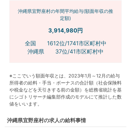
沖縄県宜野座村の年間平均給与(額面年収の推
定額)
3,914,980円
全国 1612位/1741市区町村中
沖縄県 37位/41市区町村中
※ここでいう額面年収とは、2023年1月～12月の給与
所得者の給料・手当・ボーナスの合計額（社会保険料
や税金などを天引きする前の金額）を総務省統計を基
にシゴトリサーチ編集部作成のモデルにて推計した数
値をいいます。
沖縄県宜野座村の求人の給料事情