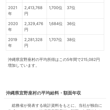
2021
2,413,768
1,700位
37位
年
円
2020
2,329,476
1,684位
36位
年
円
2019
2,281,328
1,707位
38位
年
円
沖縄県宜野座村の平均所得はこの5年間で215,082円
増加しています。
沖縄県宜野座村の平均給料・額面年収
総務省が発表する統計資料をもとに、当社が独自に