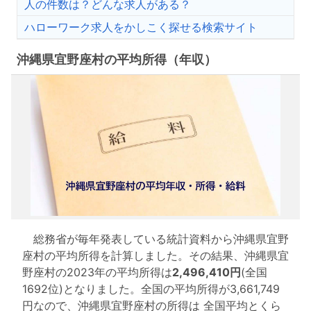
人の件数は？どんな求人がある？
ハローワーク求人をかしこく探せる検索サイト
沖縄県宜野座村の平均所得（年収）
総務省が毎年発表している統計資料から沖縄県宜野
座村の平均所得を計算しました。その結果、沖縄県宜
野座村の2023年の平均所得は
2,496,410円
(全国
1692位)となりました。全国の平均所得が3,661,749
円なので、沖縄県宜野座村の所得は 全国平均とくら