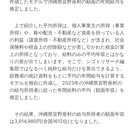
作成したモデルで沖縄県宜野座村の額面の年間給与を
推定しました。
上で紹介した平均所得は、個人事業主の所得（事業
所得）や、株や配当・不動産など資産を持っている人
の利益（譲渡所得・不動産所得など）が含まれ、社会
保険料や税金上の控除額などが差し引かれた税金計算
上の所得となっており、給料のみの平均年収とはかな
りの差が出てしまいます。そこで、シゴトリサーチ編
集部ではなるべく純粋な給与だけを算出できるよう、
総務省の統計資料をもとに平均の年間給与を計算する
モデルを独自に作成し、2023年の沖縄県宜野座村の
の給与所得者に絞った年間給料の平均（額面年収）を
推定しました。
その結果、沖縄県宜野座村の給与所得者の額面年収
は3,914,980円(全国1612位)となりました。