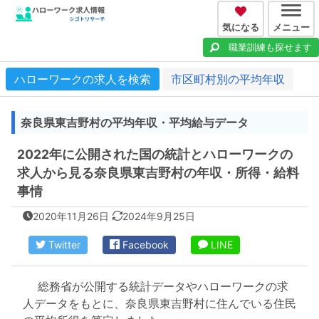
気になる
メニュー
職業訓練も探せます
ハローワークの求人を検索
市区町村別の平均年収
奈良県東吉野村の平均年収・平均給与データ
2022年に公開された国の統計とハローワークの
求人から見る奈良県東吉野村の年収・所得・給料
事情
2020年11月26日
2024年9月25日
Twitter
Facebook
LINE
総務省が公開する統計データやハローワークの求
人データをもとに、奈良県東吉野村に住んでいる住民