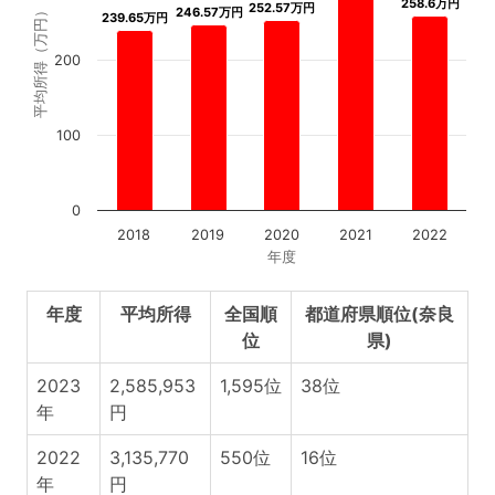
258.6万円
258.6万円
252.57万円
252.57万円
平均所得（万円）
246.57万円
246.57万円
239.65万円
239.65万円
200
100
0
2018
2019
2020
2021
2022
年度
年度
平均所得
全国順
都道府県順位(奈良
位
県)
2023
2,585,953
1,595位
38位
年
円
2022
3,135,770
550位
16位
年
円