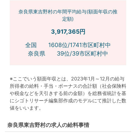
奈良県東吉野村の年間平均給与(額面年収の推
定額)
3,917,365円
全国 1608位/1741市区町村中
奈良県 39位/39市区町村中
※ここでいう額面年収とは、2023年1月～12月の給与
所得者の給料・手当・ボーナスの合計額（社会保険料
や税金などを天引きする前の金額）を総務省統計を基
にシゴトリサーチ編集部作成のモデルにて推計した数
値をいいます。
奈良県東吉野村の求人の給料事情