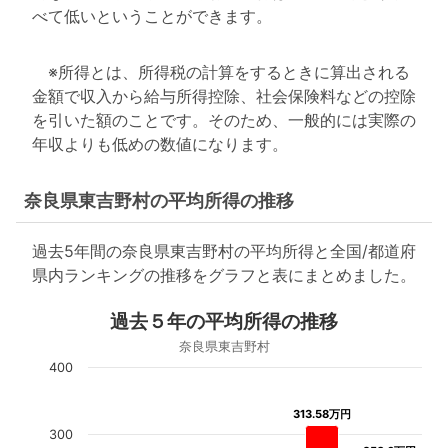
べて低いということができます。
※所得とは、所得税の計算をするときに算出される
金額で収入から給与所得控除、社会保険料などの控除
を引いた額のことです。そのため、一般的には実際の
年収よりも低めの数値になります。
奈良県東吉野村の平均所得の推移
過去5年間の奈良県東吉野村の平均所得と全国/都道府
県内ランキングの推移をグラフと表にまとめました。
過去５年の平均所得の推移
奈良県東吉野村
400
313.58万円
313.58万円
300