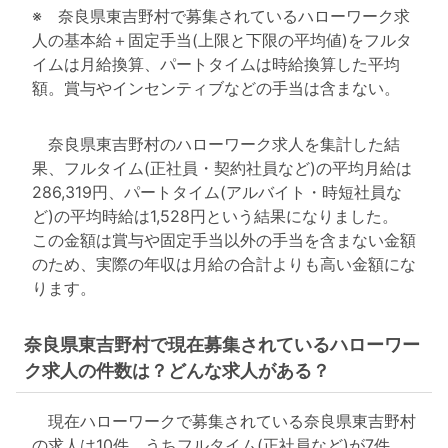
※ 奈良県東吉野村で募集されているハローワーク求
人の基本給＋固定手当(上限と下限の平均値)をフルタ
イムは月給換算、パートタイムは時給換算した平均
額。賞与やインセンティブなどの手当は含まない。
奈良県東吉野村のハローワーク求人を集計した結
果、フルタイム(正社員・契約社員など)の平均月給は
286,319円、パートタイム(アルバイト・時短社員な
ど)の平均時給は1,528円という結果になりました。
この金額は賞与や固定手当以外の手当を含まない金額
のため、実際の年収は月給の合計よりも高い金額にな
ります。
奈良県東吉野村で現在募集されているハローワー
ク求人の件数は？どんな求人がある？
現在ハローワークで募集されている奈良県東吉野村
の求人は10件。うちフルタイム(正社員など)が7件、