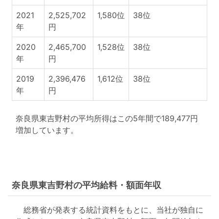
2021
2,525,702
1,580位
38位
年
円
2020
2,465,700
1,528位
38位
年
円
2019
2,396,476
1,612位
38位
年
円
奈良県東吉野村の平均所得はこの5年間で189,477円
増加しています。
奈良県東吉野村の平均給料・額面年収
総務省が発表する統計資料をもとに、当社が独自に