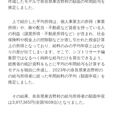
作成したモデルで奈良県東吉野村の額面の年間給与を
推定しました。
上で紹介した平均所得は、個人事業主の所得（事業
所得）や、株や配当・不動産など資産を持っている人
の利益（譲渡所得・不動産所得など）が含まれ、社会
保険料や税金上の控除額などが差し引かれた税金計算
上の所得となっており、給料のみの平均年収とはかな
りの差が出てしまいます。そこで、シゴトリサーチ編
集部ではなるべく純粋な給与だけを算出できるよう、
総務省の統計資料をもとに平均の年間給与を計算する
モデルを独自に作成し、2023年の奈良県東吉野村の
の給与所得者に絞った年間給料の平均（額面年収）を
推定しました。
その結果、奈良県東吉野村の給与所得者の額面年収
は3,917,365円(全国1608位)となりました。