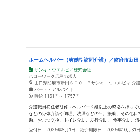
ホームヘルパー（実働型訪問介護）／防府市新田
サンキ・ウエルビィ株式会社
ハローワーク広島の求人
山口県防府市新田６００－５サンキ・ウエルビィ 介
パート・アルバイト
時給
1,161円～ 1,757円
介護職員初任者研修・ヘルパー２級以上の資格を持って
などの身体介護や調理、洗濯などの生活援助、その他日
助、おむつ交換、トイレ介助、歩行介助、 食事介助、清
受付日：2026年8月1日 紹介期限日：2026年10月31