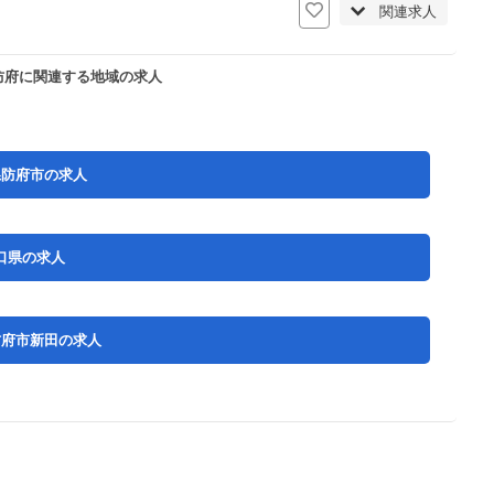
関連求人
防府に関連する地域の求人
県防府市の求人
口県の求人
防府市新田の求人