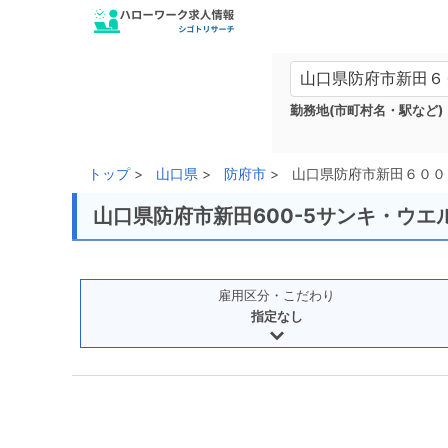
勤務地(市町村名・駅など)
トップ
山口県
防府市
山口県防府市新田６００
山口県防府市新田600-5サンキ・ウ
雇用区分・こだわり
指定なし