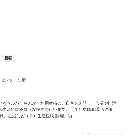
新着
護センター防府
いるヘルパーさんが、利用者様のご自宅を訪問し、入浴や排泄
常生活に関る様々な援助を行います。（１）身体介護 入浴介
拭、足浴など（２）生活援助 調理、買…
日