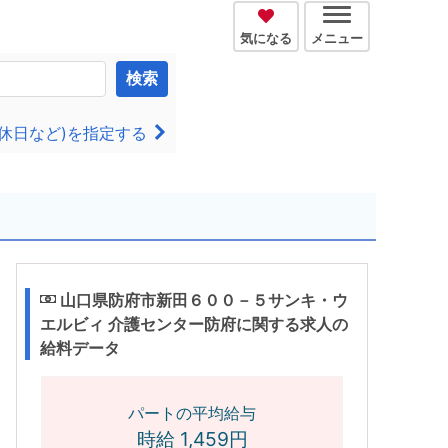
気になる
メニュー
検索
休日など)を指定する
山口県防府市新田６００－５サンキ・ウ
エルビィ 介護センター防府に関する求人の
給料データ
パートの平均給与
時給 1,459円