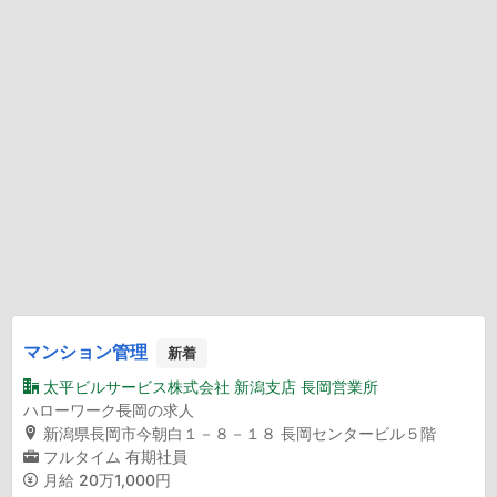
マンション管理
新着
太平ビルサービス株式会社 新潟支店 長岡営業所
ハローワーク長岡の求人
新潟県長岡市今朝白１－８－１８ 長岡センタービル５階
フルタイム
有期社員
月給
20万1,000円