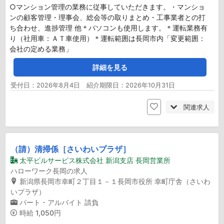
○マンション管理の業務に従事していただきます。・マンショ
ンの顧客管理・理事会、総会等の取りまとめ・工事業者との打
ち合わせ、進捗管理 他＊パソコンも使用します。＊運転業務有
り（社用車：ＡＴ車使用）＊運転範囲は長岡市内「変更範囲：
会社の定める業務」
詳細を見る
受付日：2026年8月4日 紹介期限日：2026年10月31日
関連求人
（請）清掃係［さいわいプラザ］
太平ビルサービス株式会社 新潟支店 長岡営業所
ハローワーク長岡の求人
新潟県長岡市幸町２丁目１－１長岡市役所 幸町庁舎（さいわ
いプラザ）
パート・アルバイト
請負
時給
1,050円