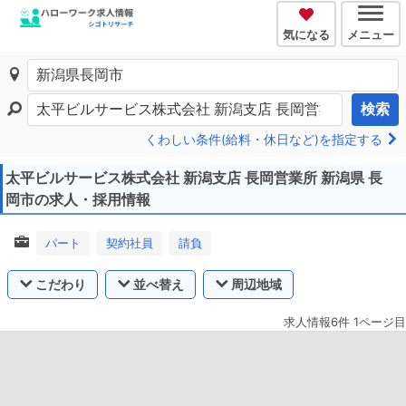
気になる
メニュー
検索
くわしい条件(給料・休日など)を指定する
太平ビルサービス株式会社 新潟支店 長岡営業所 新潟県 長
岡市の求人・採用情報
パート
契約社員
請負
こだわり
並べ替え
周辺地域
求人情報6件 1ページ目