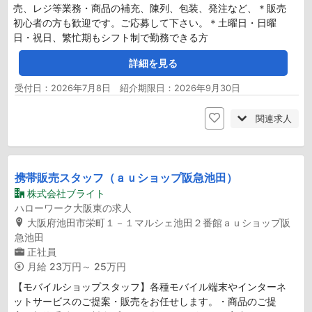
売、レジ等業務・商品の補充、陳列、包装、発注など、＊販売
初心者の方も歓迎です。ご応募して下さい。＊土曜日・日曜
日・祝日、繁忙期もシフト制で勤務できる方
詳細を見る
受付日：2026年7月8日 紹介期限日：2026年9月30日
関連求人
携帯販売スタッフ（ａｕショップ阪急池田）
株式会社ブライト
ハローワーク大阪東の求人
大阪府池田市栄町１－１マルシェ池田２番館ａｕショップ阪
急池田
正社員
月給
23万円～ 25万円
【モバイルショップスタッフ】各種モバイル端末やインターネ
ットサービスのご提案・販売をお任せします。・商品のご提