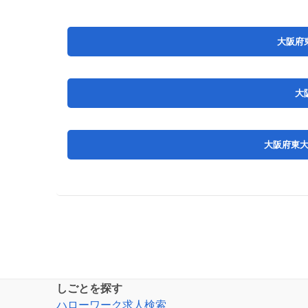
大阪府
大
大阪府東
しごとを探す
ハローワーク求人検索