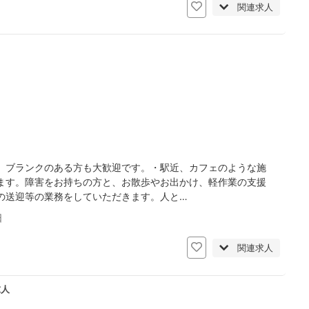
関連求人
、ブランクのある方も大歓迎です。・駅近、カフェのような施
ます。障害をお持ちの方と、お散歩やお出かけ、軽作業の支援
の送迎等の業務をしていただきます。人と…
日
関連求人
求人