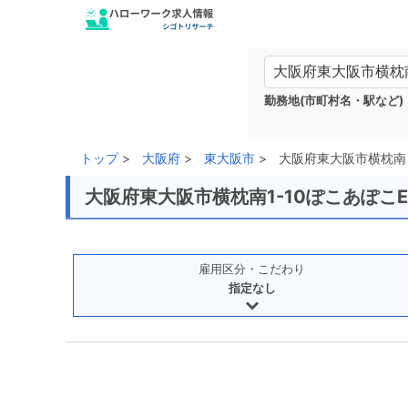
勤務地(市町村名・駅など)
トップ
大阪府
東大阪市
大阪府東大阪市横枕南
大阪府東大阪市横枕南1-10ぽこあぽこ
雇用区分・こだわり
指定なし