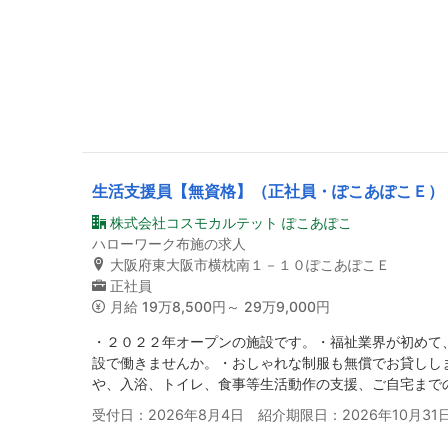
生活支援員【無資格】（正社員・ぽこあぽこＥ）
株式会社コスモカルテット ぽこあぽこ
ハローワーク布施の求人
大阪府東大阪市横枕南１－１０ぽこあぽこＥ
正社員
月給
19万8,500円～ 29万9,000円
・２０２２年オープンの施設です。・福祉業界が初めて
設で働きませんか。・おしゃれな制服も無償でお貸しし
や、入浴、トイレ、食事等生活動作の支援、ご自宅まで
受付日：2026年8月4日 紹介期限日：2026年10月31