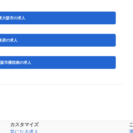
東大阪市の求人
阪府の求人
大阪市横枕南の求人
カスタマイズ
気になる求人