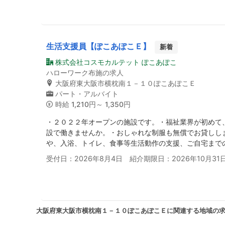
生活支援員【ぽこあぽこＥ】
新着
株式会社コスモカルテット ぽこあぽこ
ハローワーク布施の求人
大阪府東大阪市横枕南１－１０ぽこあぽこＥ
パート・アルバイト
時給
1,210円～ 1,350円
・２０２２年オープンの施設です。・福祉業界が初めて
設で働きませんか。・おしゃれな制服も無償でお貸しし
や、入浴、トイレ、食事等生活動作の支援、ご自宅まで
受付日：2026年8月4日 紹介期限日：2026年10月31
大阪府東大阪市横枕南１－１０ぽこあぽこＥに関連する地域の