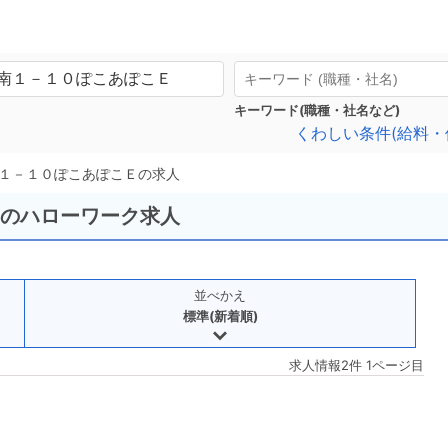
キーワード(職種・社名など)
くわしい条件(給料・
１－１０ぽこあぽこＥの求人
Eのハローワーク求人
並べかえ
標準(新着順)
求人情報2件 1ページ目