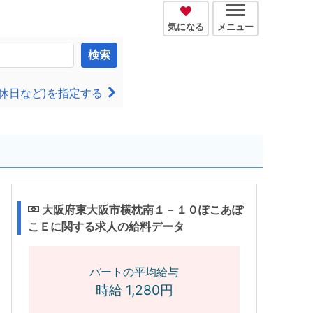
気になる
メニュー
検索
休日など)を指定する
大阪府東大阪市横枕南１－１０ぽこあぽ
こＥに関する求人の給料データ
パートの平均給与
時給 1,280円