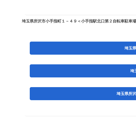
埼玉県所沢市小手指町１－４９＜小手指駅北口第２自転車駐車
埼玉
埼
埼玉県所