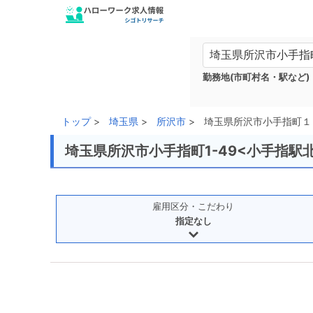
勤務地(市町村名・駅など)
トップ
埼玉県
所沢市
埼玉県所沢市小手指町１
埼玉県所沢市小手指町1-49<小手指駅
雇用区分・こだわり
指定なし