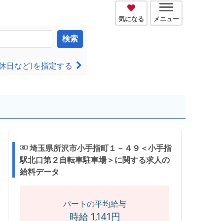
気になる
メニュー
検索
休日など)を指定する
埼玉県所沢市小手指町１－４９＜小手指
駅北口第２自転車駐車場＞に関する求人の
給料データ
パートの平均給与
時給 1,141円