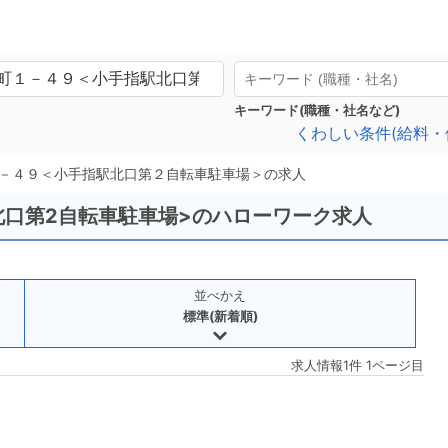
キーワード(職種・社名など)
くわしい条件(給料・
－４９＜小手指駅北口第２自転車駐車場＞の求人
北口第2自転車駐車場>のハローワーク求人
並べかえ
標準(新着順)
求人情報1件 1ページ目