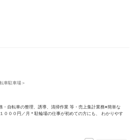
転車駐車場＞
務・自転車の整理、誘導、清掃作業 等・売上集計業務※簡単な
１０００円／月＊駐輪場の仕事が初めての方にも、 わかりやす
日