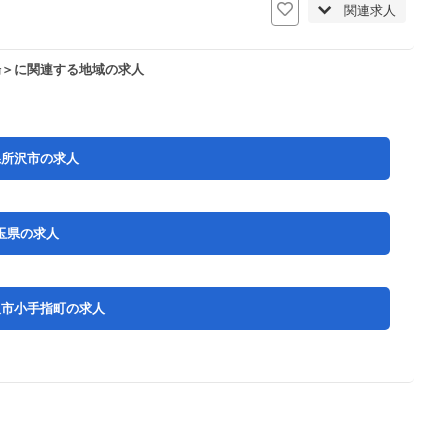
関連求人
場＞に関連する地域の求人
県所沢市の求人
玉県の求人
沢市小手指町の求人