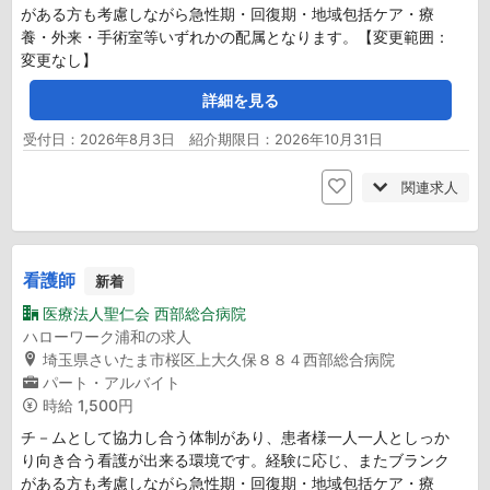
がある方も考慮しながら急性期・回復期・地域包括ケア・療
養・外来・手術室等いずれかの配属となります。【変更範囲：
変更なし】
詳細を見る
受付日：2026年8月3日 紹介期限日：2026年10月31日
関連求人
看護師
新着
医療法人聖仁会 西部総合病院
ハローワーク浦和の求人
埼玉県さいたま市桜区上大久保８８４西部総合病院
パート・アルバイト
時給
1,500円
チ－ムとして協力し合う体制があり、患者様一人一人としっか
り向き合う看護が出来る環境です。経験に応じ、またブランク
がある方も考慮しながら急性期・回復期・地域包括ケア・療