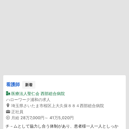
看護師
新着
医療法人聖仁会 西部総合病院
ハローワーク浦和の求人
埼玉県さいたま市桜区上大久保８８４西部総合病院
正社員
月給
28万7,000円～ 41万5,020円
チ－ムとして協力し合う体制があり、患者様一人一人としっか