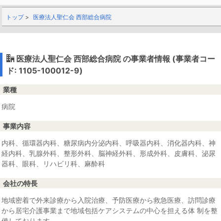
トップ
医療法人聖仁会 西部総合病院
医療法人聖仁会 西部総合病院 の事業者情報 (事業者コー
ド: 1105-100012-9)
業種
病院
事業内容
内科、循環器内科、糖尿病内分泌内科、呼吸器内科、消化器内科、神
経内科、乳腺外科、整形外科、脳神経外科、形成外科、皮膚科、泌尿
器科、眼科、リハビリ科、麻酔科
会社の特長
地域密着で外来診療から入院治療、予防医療から救急医療、訪問診療
から居宅介護事業まで地域包括ケアシステムの中心を担える体 制を整
備しております。