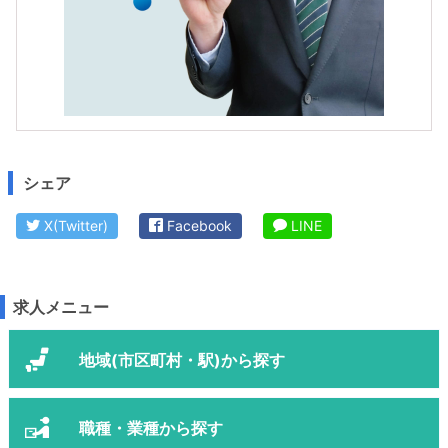
シェア
X(Twitter)
Facebook
LINE
求人メニュー
地域(市区町村・駅)から探す
職種・業種から探す