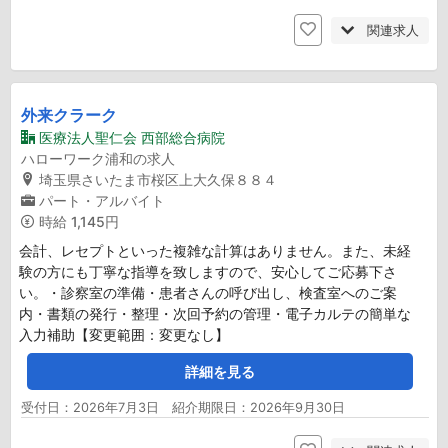
関連求人
外来クラーク
医療法人聖仁会 西部総合病院
ハローワーク浦和の求人
埼玉県さいたま市桜区上大久保８８４
パート・アルバイト
時給
1,145円
会計、レセプトといった複雑な計算はありません。また、未経
験の方にも丁寧な指導を致しますので、安心してご応募下さ
い。・診察室の準備・患者さんの呼び出し、検査室へのご案
内・書類の発行・整理・次回予約の管理・電子カルテの簡単な
入力補助【変更範囲：変更なし】
詳細を見る
受付日：2026年7月3日 紹介期限日：2026年9月30日