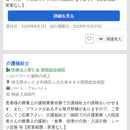
変更なし】
詳細を見る
受付日：2026年8月3日 紹介期限日：2026年10月31日
関連求人
介護福祉士
医療法人聖仁会 西部総合病院
ハローワーク浦和の求人
埼玉県さいたま市桜区上大久保８８４西部総合病院
パート・アルバイト
時給
1,305円
患者様の療養上の援助業務全般で介護福祉士の資格をいかせま
す。また、ブランクがある方も毎月研修がありますので、ご安
心してご応募下さい。介護福祉士〇病院での介護業務（入院患
者さんの療養上の援助）・食事、排泄の介助・入浴介助・シー
ツ交換 等【変更範囲：変更なし】