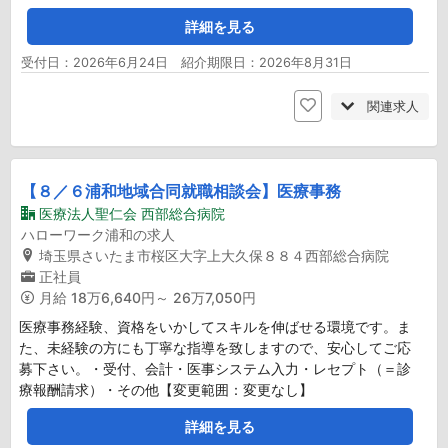
詳細を見る
受付日：2026年6月24日 紹介期限日：2026年8月31日
関連求人
【８／６浦和地域合同就職相談会】医療事務
医療法人聖仁会 西部総合病院
ハローワーク浦和の求人
埼玉県さいたま市桜区大字上大久保８８４西部総合病院
正社員
月給
18万6,640円～ 26万7,050円
医療事務経験、資格をいかしてスキルを伸ばせる環境です。ま
た、未経験の方にも丁寧な指導を致しますので、安心してご応
募下さい。・受付、会計・医事システム入力・レセプト（＝診
療報酬請求）・その他【変更範囲：変更なし】
詳細を見る