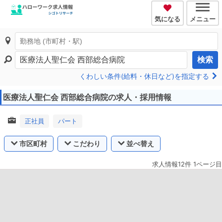
気になる
メニュー
検索
くわしい条件(給料・休日など)を指定する
医療法人聖仁会 西部総合病院の求人・採用情報
正社員
パート
市区町村
こだわり
並べ替え
求人情報12件 1ページ目