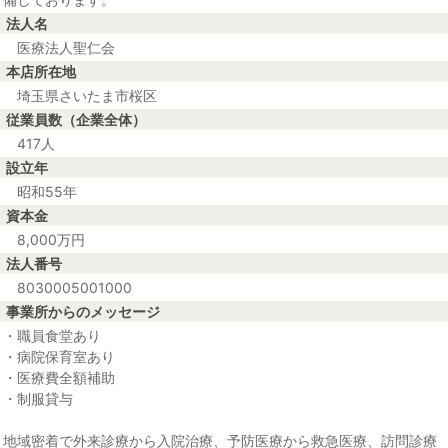
法人名
医療法人聖仁会
本店所在地
埼玉県さいたま市桜区
従業員数（企業全体）
417人
設立年
昭和55年
資本金
8,000万円
法人番号
8030005001000
事業所からのメッセージ
・職員食堂あり
・病院保育室あり
・医療費全額補助
・制服貸与
地域密着で外来診療から入院治療、予防医療から救急医療、訪問診療