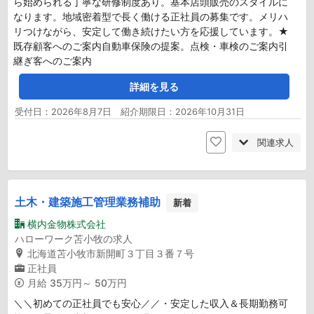
ら始められる丁寧な研修制度あり。基本店頭販売のスタイルに
なります。地域密着型で長く働ける正社員の募集です。メリハ
リつけながら、安定して働き続けたい方を応援しています。★
既存顧客へのご案内自動車保険の提案。点検・車検のご案内引
継ぎ客へのご案内
詳細を見る
受付日：2026年8月7日 紹介期限日：2026年10月31日
関連求人
土木・建築施工管理業務補助
新着
横内金物株式会社
ハローワーク苫小牧の求人
北海道苫小牧市新開町３丁目３番７号
正社員
月給
35万円～ 50万円
＼＼初めての正社員でも安心／／・安定した収入＆長期勤務可