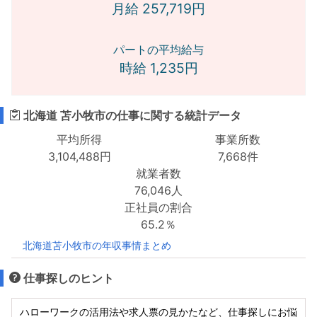
月給 257,719円
パートの平均給与
時給 1,235円
北海道 苫小牧市の仕事に関する統計データ
平均所得
事業所数
3,104,488円
7,668件
就業者数
76,046人
正社員の割合
65.2％
北海道苫小牧市の年収事情まとめ
仕事探しのヒント
ハローワークの活用法や求人票の見かたなど、仕事探しにお悩