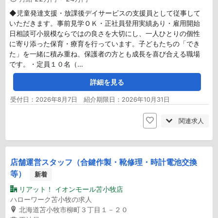
◆児童発達支援・放課後デイサービスの支援員として従事して
いただきます。事前見学ＯＫ・正社員登用実績あり・雇用開始
日相談可小規模ならではの良さを大切にし、一人ひとりの個性
に寄り添った保育・療育を行っています。子どもたちの「でき
た」を一緒に積み重ね、保護者の方とも成長を喜び合える職場
です。・定員１０名（…
詳細を見る
受付日：2026年8月7日 紹介期限日：2026年10月31日
関連求人
店舗運営スタッフ（合鍵作製・靴修理・時計電池交換
等）
新着
リアット！ イオンモール苫小牧店
ハローワーク苫小牧の求人
北海道苫小牧市柳町３丁目１－２０