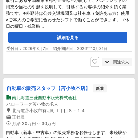
取引にある不動産業者様や企業様へ訪問して、パンフレットの
補充や当社の引越を説明して、引越するお客様の紹介を頂く業
務です。※外勤時は公共交通機関又は社有車（免許ある方）使用
※ご本人のご希望に合わせたシフトで働くことができます。（休
日の曜日・残業時…
詳細を見る
受付日：2026年8月7日 紹介期限日：2026年10月31日
関連求人
自動車の販売スタッフ【苫小牧本店】
新着
南北海道三菱自動車販売株式会社
ハローワーク苫小牧の求人
北海道苫小牧市有明町１丁目８－１４
正社員
月給
20万円～ 30万円
自動車（新車・中古車）の販売業務をお任せします。未経験か