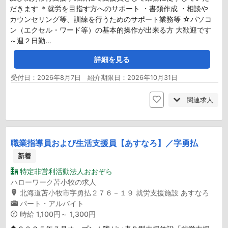
だきます ＊就労を目指す方へのサポート ・書類作成 ・相談や
カウンセリング等、訓練を行うためのサポート業務等 ☆パソコ
ン（エクセル・ワード等）の基本的操作が出来る方 大歓迎です
～週２日勤…
詳細を見る
受付日：2026年8月7日 紹介期限日：2026年10月31日
関連求人
職業指導員および生活支援員【あすなろ】／字勇払
新着
特定非営利活動法人おおぞら
ハローワーク苫小牧の求人
北海道苫小牧市字勇払２７６－１９ 就労支援施設 あすなろ
パート・アルバイト
時給
1,100円～ 1,300円