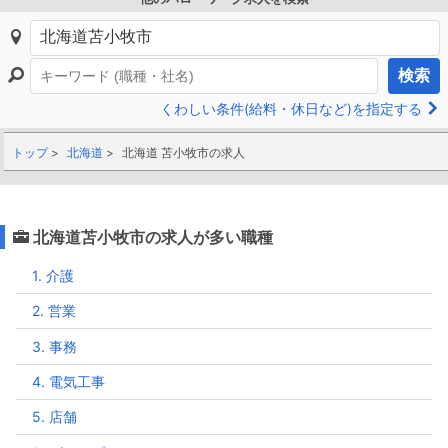
検索
くわしい条件(給料・休日など)を指定する
トップ
北海道
北海道 苫小牧市の求人
北海道苫小牧市の求人が多い職種
1. 介護
2. 営業
3. 事務
4. 電気工事
5. 店舗