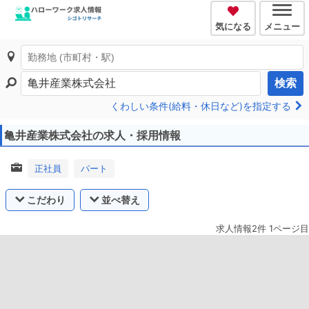
気になる
メニュー
検索
くわしい条件(給料・休日など)を指定する
亀井産業株式会社の求人・採用情報
正社員
パート
こだわり
並べ替え
求人情報2件 1ページ目