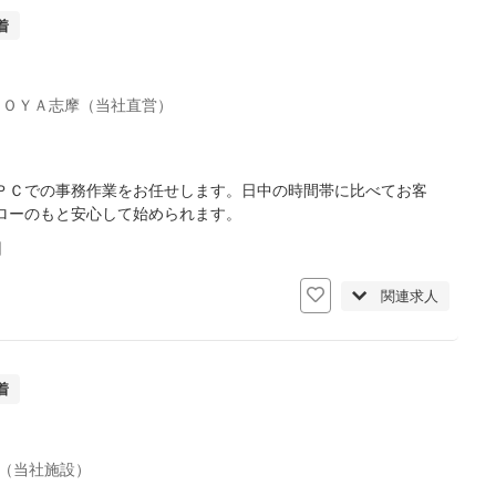
着
ＡＯＹＡ志摩（当社直営）
ＰＣでの事務作業をお任せします。日中の時間帯に比べてお客
ローのもと安心して始められます。
日
関連求人
着
（当社施設）