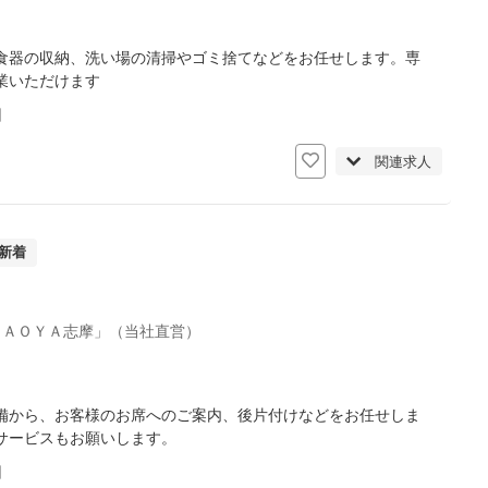
食器の収納、洗い場の清掃やゴミ捨てなどをお任せします。専
業いただけます
日
関連求人
新着
ＴＡＯＹＡ志摩」（当社直営）
備から、お客様のお席へのご案内、後片付けなどをお任せしま
サービスもお願いします。
日