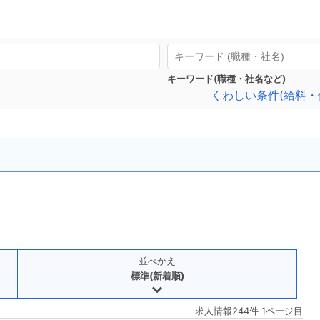
キーワード(職種・社名など)
くわしい条件(給料・
並べかえ
標準(新着順)
求人情報244件 1ページ目