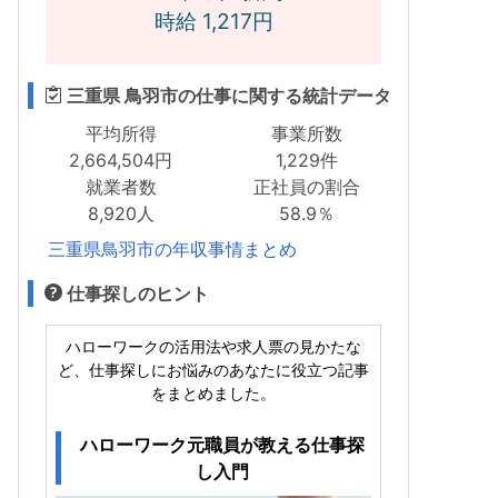
時給 1,217円
三重県 鳥羽市の仕事に関する統計データ
平均所得
事業所数
2,664,504円
1,229件
就業者数
正社員の割合
8,920人
58.9％
三重県鳥羽市の年収事情まとめ
仕事探しのヒント
ハローワークの活用法や求人票の見かたな
ど、仕事探しにお悩みのあなたに役立つ記事
をまとめました。
ハローワーク元職員が教える仕事探
し入門