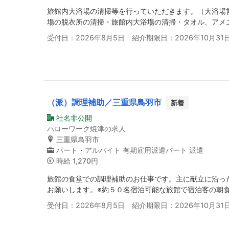
旅館内大浴場の清掃等を行っていただきます。（大浴場
場の脱衣所の清掃・旅館内大浴場の清掃・タオル、アメ
受付日：2026年8月5日 紹介期限日：2026年10月31
（派）調理補助／三重県鳥羽市
新着
社名非公開
ハローワーク焼津の求人
三重県鳥羽市
パート・アルバイト
有期雇用派遣パート
派遣
時給
1,270円
旅館の食堂での調理補助のお仕事です。主に献立に沿っ
お願いします。※約５０名宿泊可能な旅館で宿泊客の朝
受付日：2026年8月5日 紹介期限日：2026年10月31