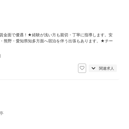
は賃金面で優遇！★経験が浅い方も親切・丁寧に指導します。安
鷲・熊野・愛知県知多方面へ宿泊を伴う出張もあります。★チー
日
関連求人
亭