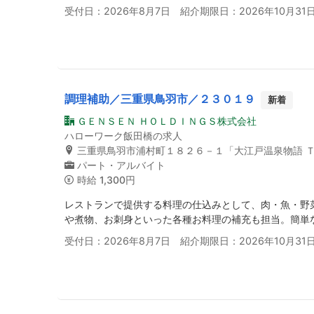
受付日：2026年8月7日 紹介期限日：2026年10月31
調理補助／三重県鳥羽市／２３０１９
新着
ＧＥＮＳＥＮ ＨＯＬＤＩＮＧＳ株式会社
ハローワーク飯田橋の求人
三重県鳥羽市浦村町１８２６－１「大江戸温泉物語 
パート・アルバイト
時給
1,300円
レストランで提供する料理の仕込みとして、肉・魚・野
や煮物、お刺身といった各種お料理の補充も担当。簡単
受付日：2026年8月7日 紹介期限日：2026年10月31