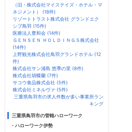
（旧・株式会社マイステイズ・ホテル・マ
ネジメント） (18件)
リゾートトラスト株式会社 グランドエク
シブ鳥羽 (15件)
医療法人豊和会 (14件)
ＧＥＮＳＥＮ ＨＯＬＤＩＮＧＳ株式会社
(14件)
上野観光株式会社鳥羽グランドホテル (12
件)
株式会社サン浦島 悠季の里 (8件)
株式会社胡蝶蘭 (7件)
サコウ食品株式会社 (5件)
株式会社ミネルヴァ (5件)
三重県鳥羽市の求人件数が多い事業所ラン
キング
三重県鳥羽市の管轄ハローワーク
・ハローワーク伊勢