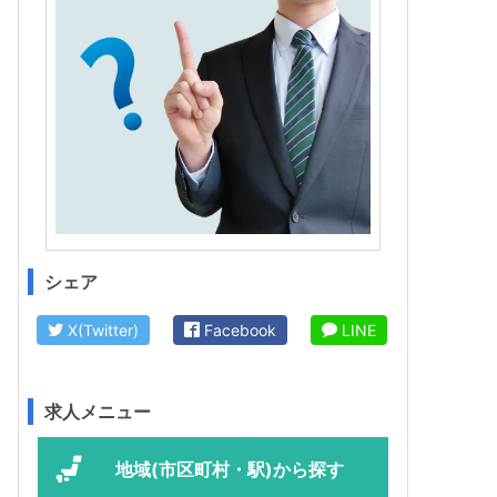
シェア
X(Twitter)
Facebook
LINE
求人メニュー
地域(市区町村・駅)から探す