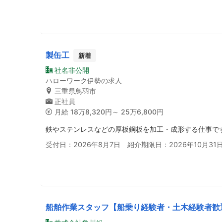
製缶工
新着
社名非公開
ハローワーク伊勢の求人
三重県鳥羽市
正社員
月給
18万8,320円～ 25万6,800円
鉄やステンレスなどの厚板鋼板を加工・成形する仕事で
受付日：2026年8月7日 紹介期限日：2026年10月31
船舶作業スタッフ【船乗り経験者・土木経験者歓