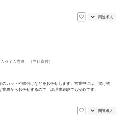
日
関連求人
ＴＡＯＹＡ志摩」（当社直営）
菜のカットや味付けなどをお任せします。営業中には、揚げ物
な業務からお任せするので、調理未経験でも安心です。
日
関連求人