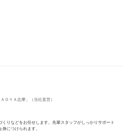
ＴＡＯＹＡ志摩」（当社直営）
づくりなどをお任せします。先輩スタッフがしっかりサポート
を身につけられます。