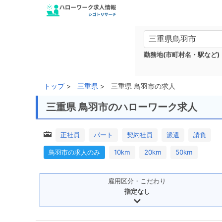
勤務地(市町村名・駅など)
トップ
三重県
三重県 鳥羽市の求人
三重県 鳥羽市のハローワーク求人
正社員
パート
契約社員
派遣
請負
鳥羽市の求人のみ
10km
20km
50km
雇用区分・こだわり
指定なし