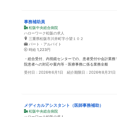
事務補助員
松阪中央総合病院
ハローワーク松阪の求人
三重県松阪市川井町字小望１０２
パート・アルバイト
時給
1,223円
・総合受付、内視鏡センターでの、患者受付や会計業務
院患者への対応や案内等・医療事務に係る業務全般
受付日：2026年6月1日 紹介期限日：2026年8月31日
メディカルアシスタント（医師事務補助）
松阪中央総合病院
ハローワーク松阪の求人