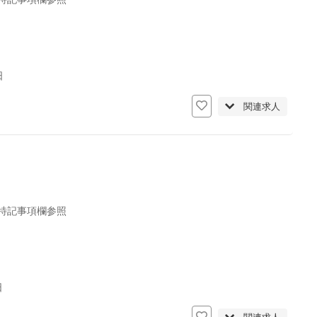
日
関連求人
 特記事項欄参照
日