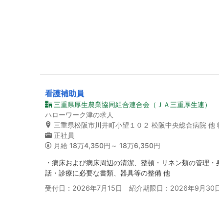
看護補助員
三重県厚生農業協同組合連合会（ＪＡ三重厚生連）
ハローワーク津の求人
三重県松阪市川井町小望１０２ 松阪中央総合病院 他
正社員
月給
18万4,350円～ 18万6,350円
・病床および病床周辺の清潔、整頓・リネン類の管理・
話・診療に必要な書類、器具等の整備 他
受付日：2026年7月15日 紹介期限日：2026年9月30