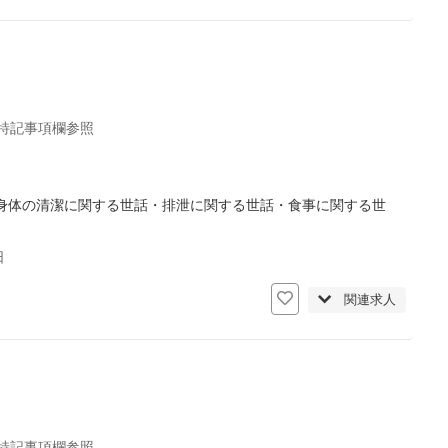
 特記事項欄参照
身体の清潔に関する世話・排泄に関する世話・食事に関する世
日
関連求人
 特記事項欄参照