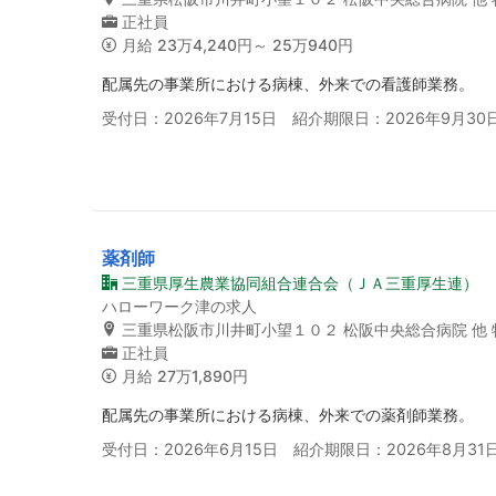
正社員
月給
23万4,240円～ 25万940円
配属先の事業所における病棟、外来での看護師業務。
受付日：2026年7月15日 紹介期限日：2026年9月30
薬剤師
三重県厚生農業協同組合連合会（ＪＡ三重厚生連）
ハローワーク津の求人
三重県松阪市川井町小望１０２ 松阪中央総合病院 他
正社員
月給
27万1,890円
配属先の事業所における病棟、外来での薬剤師業務。
受付日：2026年6月15日 紹介期限日：2026年8月31