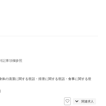
 特記事項欄参照
身体の清潔に関する世話・排泄に関する世話・食事に関する世
日
関連求人