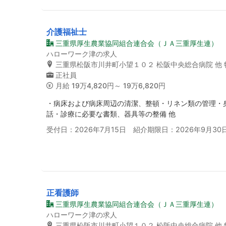
介護福祉士
三重県厚生農業協同組合連合会（ＪＡ三重厚生連）
ハローワーク津の求人
三重県松阪市川井町小望１０２ 松阪中央総合病院 他
正社員
月給
19万4,820円～ 19万6,820円
・病床および病床周辺の清潔、整頓・リネン類の管理・
話・診療に必要な書類、器具等の整備 他
受付日：2026年7月15日 紹介期限日：2026年9月30
正看護師
三重県厚生農業協同組合連合会（ＪＡ三重厚生連）
ハローワーク津の求人
三重県松阪市川井町小望１０２ 松阪中央総合病院 他