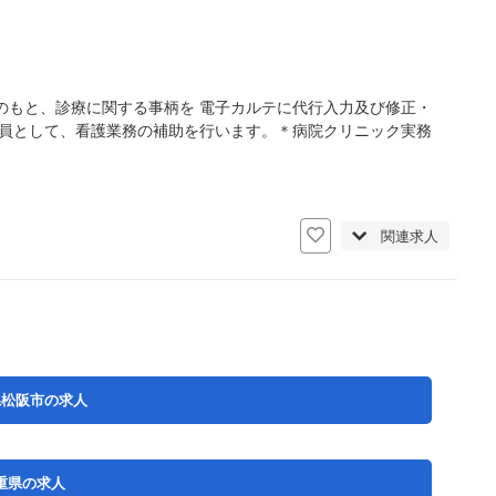
のもと、診療に関する事柄を 電子カルテに代行入力及び修正・
一員として、看護業務の補助を行います。＊病院クリニック実務
関連求人
県松阪市の求人
重県の求人