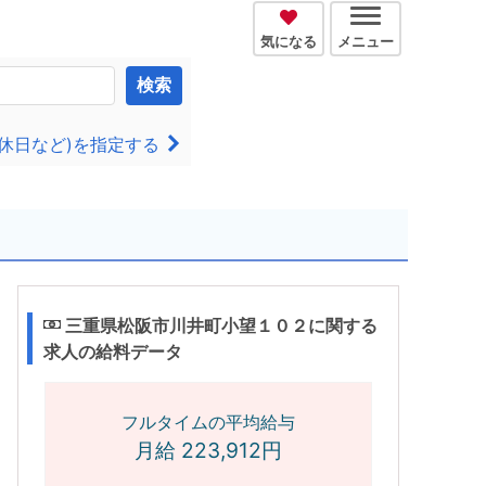
気になる
メニュー
検索
休日など)を指定する
三重県松阪市川井町小望１０２に関する
求人の給料データ
フルタイムの平均給与
月給 223,912円