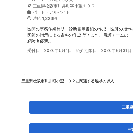
三重県松阪市川井町字小望１０２
パート・アルバイト
時給
1,223円
医師の事務作業補助・診断書等書類の作成・医師の指示
医師の指示による資料の作成 等＊また、看護チームの
経験者優遇…
受付日：2026年6月1日 紹介期限日：2026年8月31日
三重県松阪市川井町小望１０２に関連する地域の求人
三重
三