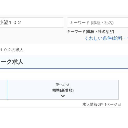
キーワード(職種・社名など)
くわしい条件(給料・
１０２の求人
ワーク求人
並べかえ
標準(新着順)
求人情報6件 1ページ目