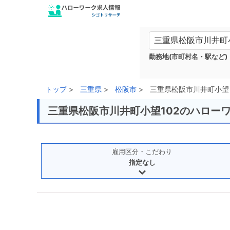
勤務地(市町村名・駅など)
トップ
三重県
松阪市
三重県松阪市川井町小望
三重県松阪市川井町小望102のハロー
雇用区分・こだわり
指定なし