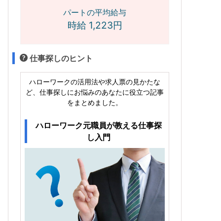
パートの平均給与
時給 1,223円
仕事探しのヒント
ハローワークの活用法や求人票の見かたな
ど、仕事探しにお悩みのあなたに役立つ記事
をまとめました。
ハローワーク元職員が教える仕事探
し入門