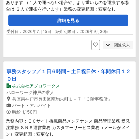
あります （１人で運べない場合や、より重いものを運搬する場
合は ２人で運搬を行います）業務の変更範囲：変更なし
詳細を見る
受付日：2026年7月15日 紹介期限日：2026年9月30日
関連求人
事務スタッフ／１日６時間～土日祝日休・年間休日１２
０日
株式会社アグロワークス
ハローワーク神戸の求人
兵庫県神戸市長田区南駒栄町１－７「３階事務所」
パート・アルバイト
時給
1,150円
業務内容：ＥＣサイト掲載商品メンテナンス 商品管理業務 受発
注業務 ＳＮＳ運営業務 カスタマーサービス業務（メールがメイ
ン）変更範囲：変更なし