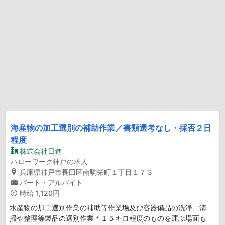
海産物の加工選別の補助作業／書類選考なし・採否２日
程度
株式会社日進
ハローワーク神戸の求人
兵庫県神戸市長田区南駒栄町１丁目１７３
パート・アルバイト
時給
1,120円
水産物の加工選別作業の補助等作業場及び容器備品の洗浄、清
掃や整理等製品の選別作業＊１５キロ程度のものを運ぶ場面も