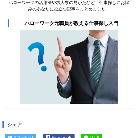
ハローワークの活用法や求人票の見かたなど、仕事探しにお悩
みのあなたに役立つ記事をまとめました。
ハローワーク元職員が教える仕事探し入門
シェア
X(Twitter)
Facebook
LINE