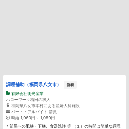
調理補助（福岡県八女市）
新着
有限会社明光産業
ハローワーク梅田の求人
福岡県八女市本村にある産婦人科施設
パート・アルバイト
請負
時給
1,060円～ 1,080円
＊部屋への配膳・下膳、食器洗浄 等 （１）の時間は簡単な調理