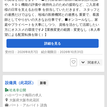
や、ＡＤＬ機能の評価や 維持向上のための援助など、ご入居者
様の日常を支えるお仕事 を担当していただきます。 スタッフと
の連携だけではなく、地域の医療機関との連携も 重要で、看護
師としてやりがいの大きなお仕事です。■オンコールなし。家
庭やプライベートを大事にしつつ、 資格を活かして活躍したい
方にオススメの環境です♪【業務変更の範囲：変更なし（本人希
望による配置転換を除く）】
詳細を見る
受付日：2026年8月7日 紹介期限日：2026年10月31日
関連求人
設備員（此花区）
新着
社名非公開
ハローワーク梅田の求人
大阪府大阪市此花区
パート・アルバイト
請負