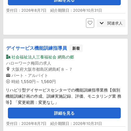
受付日：2026年8月7日 紹介期限日：2026年10月31日
関連求人
デイサービス機能訓練指導員
新着
社会福祉法人三養福祉会 網島の郷
ハローワーク梅田の求人
大阪府大阪市都島区網島町８－７
パート・アルバイト
時給
1,550円～ 1,560円
リハビリ型デイサービスセンターでの機能訓練指導業務【個別
機能訓練計画の作成、訓練実施記録、評価、モニタリング業 務
等】「変更範囲：変更なし」
詳細を見る
受付日：2026年8月7日 紹介期限日：2026年10月31日