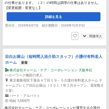
の仕事があります。 （２）の時間は調理の仕事はありません。
【変更範囲：変更なし】
詳細を見る
受付日：2026年8月7日 紹介期限日：2026年10月31日
関連求人
目白お留山（短時間入浴介助スタッフ）介護付有料老人
ホーム
新着
株式会社チャーム・ケア・コーポレーション 大阪本社
ハローワーク梅田の求人
東京都新宿区下落合４丁目１９－５介護付有料老人ホーム チ
ャームプレミア目白お留山（２０１７年２月オープン、居室数６
０室）
パート・アルバイト
時給
1,555円
株式会社チャーム・ケア・コーポレーションが運営する介護付