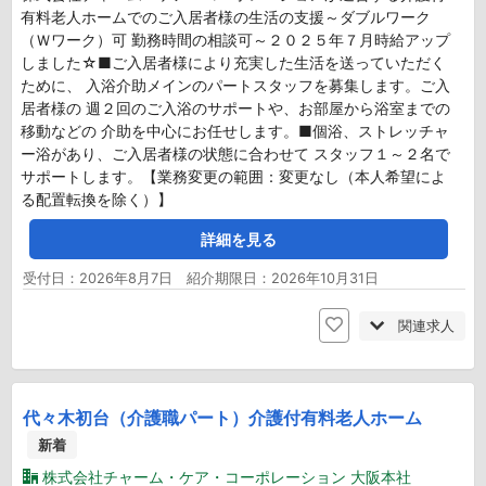
有料老人ホームでのご入居者様の生活の支援～ダブルワーク
（Ｗワーク）可 勤務時間の相談可～２０２５年７月時給アップ
しました☆■ご入居者様により充実した生活を送っていただく
ために、 入浴介助メインのパートスタッフを募集します。ご入
居者様の 週２回のご入浴のサポートや、お部屋から浴室までの
移動などの 介助を中心にお任せします。■個浴、ストレッチャ
ー浴があり、ご入居者様の状態に合わせて スタッフ１～２名で
サポートします。【業務変更の範囲：変更なし（本人希望によ
る配置転換を除く）】
詳細を見る
受付日：2026年8月7日 紹介期限日：2026年10月31日
関連求人
代々木初台（介護職パート）介護付有料老人ホーム
新着
株式会社チャーム・ケア・コーポレーション 大阪本社