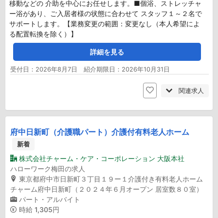
移動などの 介助を中心にお任せします。■個浴、ストレッチャ
ー浴があり、ご入居者様の状態に合わせて スタッフ１～２名で
サポートします。【業務変更の範囲：変更なし（本人希望によ
る配置転換を除く）】
詳細を見る
受付日：2026年8月7日 紹介期限日：2026年10月31日
関連求人
府中日新町（介護職パート）介護付有料老人ホーム
新着
株式会社チャーム・ケア・コーポレーション 大阪本社
ハローワーク梅田の求人
東京都府中市日新町３丁目１９ー１介護付き有料老人ホーム
チャーム府中日新町（２０２４年６月オープン 居室数８０室）
パート・アルバイト
時給
1,305円