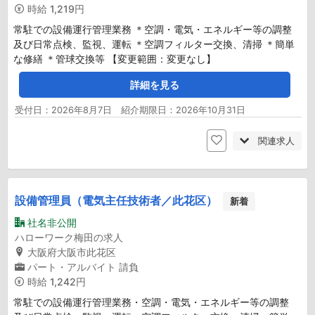
時給
1,219円
常駐での設備運行管理業務 ＊空調・電気・エネルギー等の調整
及び日常点検、監視、運転 ＊空調フィルター交換、清掃 ＊簡単
な修繕 ＊管球交換等 【変更範囲：変更なし】
詳細を見る
受付日：2026年8月7日 紹介期限日：2026年10月31日
関連求人
設備管理員（電気主任技術者／此花区）
新着
社名非公開
ハローワーク梅田の求人
大阪府大阪市此花区
パート・アルバイト
請負
時給
1,242円
常駐での設備運行管理業務・空調・電気・エネルギー等の調整