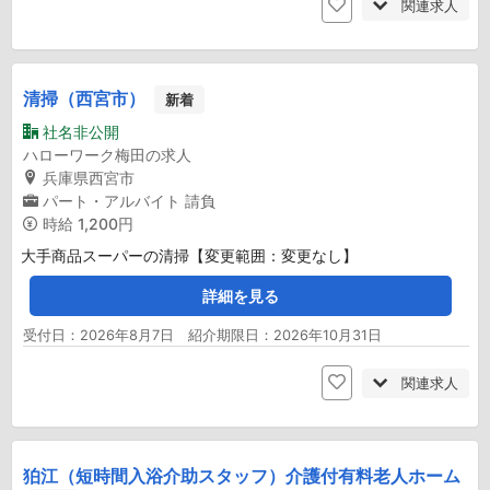
関連求人
清掃（西宮市）
新着
社名非公開
ハローワーク梅田の求人
兵庫県西宮市
パート・アルバイト
請負
時給
1,200円
大手商品スーパーの清掃【変更範囲：変更なし】
詳細を見る
受付日：2026年8月7日 紹介期限日：2026年10月31日
関連求人
狛江（短時間入浴介助スタッフ）介護付有料老人ホーム