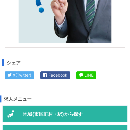
シェア
X(Twitter)
Facebook
LINE
求人メニュー
地域(市区町村・駅)から探す