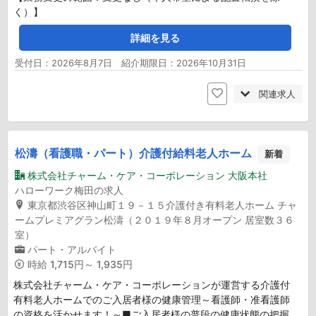
く）】
詳細を見る
受付日：2026年8月7日 紹介期限日：2026年10月31日
関連求人
松濤（看護職・パート）介護付給料老人ホーム
新着
株式会社チャーム・ケア・コーポレーション 大阪本社
ハローワーク梅田の求人
東京都渋谷区神山町１９－１５介護付き有料老人ホーム チャ
ームプレミアグラン松濤（２０１９年８月オープン 居室数３６
室）
パート・アルバイト
時給
1,715円～ 1,935円
株式会社チャーム・ケア・コーポレーションが運営する介護付
有料老人ホームでのご入居者様の健康管理～看護師・准看護師
の資格を活かせます！～■ご入居者様の普段の健康状態の把握