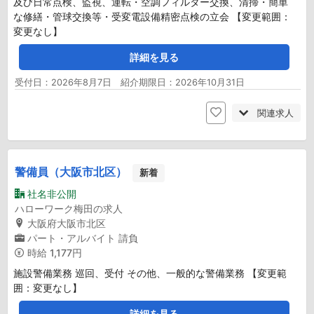
及び日常点検、監視、運転・空調フィルター交換、清掃・簡単
な修繕・管球交換等・受変電設備精密点検の立会 【変更範囲：
変更なし】
詳細を見る
受付日：2026年8月7日 紹介期限日：2026年10月31日
関連求人
警備員（大阪市北区）
新着
社名非公開
ハローワーク梅田の求人
大阪府大阪市北区
パート・アルバイト
請負
時給
1,177円
施設警備業務 巡回、受付 その他、一般的な警備業務 【変更範
囲：変更なし】
詳細を見る