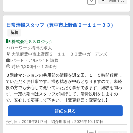
日常清掃スタッフ（豊中市上野西２ー１１ー３３）
新着
株式会社ＳＳロジック
ハローワーク梅田の求人
大阪府豊中市上野西２ー１１ー３３豊中ガーデンズ
パート・アルバイト
請負
時給
1,200円～ 1,250円
３階建マンションの共用部の清掃を週２回、１．５時間程度し
ていただくお仕事です。掃き拭きが中心となりますので、未経
験の方でも安心して働いていただく事ができます。経験を問わ
ず、一定の期間はスタッフが同行して、清掃説明をしますの
で、安心して応募して下さい。【変更範囲：変更なし】
詳細を見る
受付日：2026年8月7日 紹介期限日：2026年10月31日