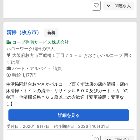
関連求人
清掃（枚方市）
新着
コープ住宅サービス株式会社
ハローワーク梅田の求人
大阪府枚方市西船橋１丁目７１－５ おおさかパルコープ 西く
ずは店
パート・アルバイト
請負
時給
1,177円
生活協同組合おおさかパルコープ西くずは店の店内清掃・店内
床清掃・トイレの清掃・リサイクルＢＯＸ及びカート・カゴの
整理・他清掃業務＊６５歳以上の方歓迎【変更範囲：変更な
し】
詳細を見る
受付日：2026年8月7日 紹介期限日：2026年10月31日
関連求人