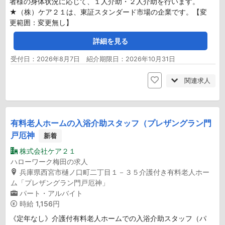
者様の身体状況に応じて、１人介助・２人介助を行います。
★（株）ケア２１は、東証スタンダード市場の企業です。【変
更範囲：変更無し】
詳細を見る
受付日：2026年8月7日 紹介期限日：2026年10月31日
関連求人
有料老人ホームの入浴介助スタッフ（プレザングラン門
戸厄神
新着
株式会社ケア２１
ハローワーク梅田の求人
兵庫県西宮市樋ノ口町二丁目１－３５介護付き有料老人ホー
ム「プレザングラン門戸厄神」
パート・アルバイト
時給
1,156円
《定年なし》介護付有料老人ホームでの入浴介助スタッフ（パ