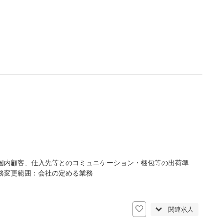
国内顧客、仕入先等とのコミュニケーション・梱包等の出荷準
務変更範囲：会社の定める業務
関連求人