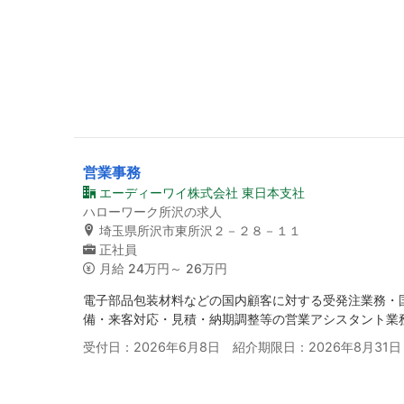
営業事務
エーディーワイ株式会社 東日本支社
ハローワーク所沢の求人
埼玉県所沢市東所沢２－２８－１１
正社員
月給
24万円～ 26万円
電子部品包装材料などの国内顧客に対する受発注業務・
備・来客対応・見積・納期調整等の営業アシスタント業
受付日：2026年6月8日 紹介期限日：2026年8月31日