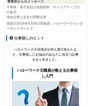
事業所からのメッセージ
半導体・電子部品の包装材料「キャリアテープの」
の販売
海外企業と合弁の国際企業
更新日2026年6月8日/情報源：
ハローワークインタ
ーネットサービス
仕事探しのヒント
ハローワークの活用法や求人票の見かたな
ど、仕事探しにお悩みのあなたに役立つ記事
をまとめました。
ハローワーク元職員が教える仕事探
し入門