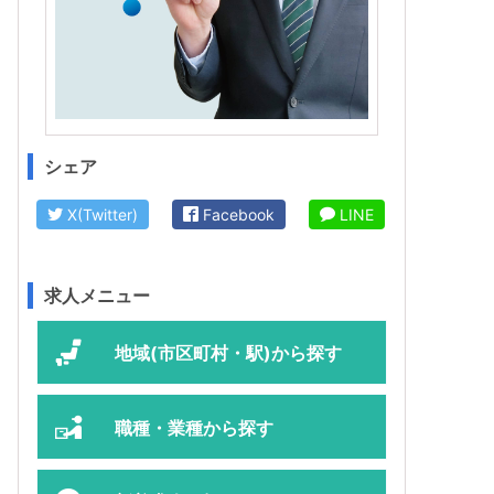
シェア
X(Twitter)
Facebook
LINE
求人メニュー
地域(市区町村・駅)から探す
職種・業種から探す