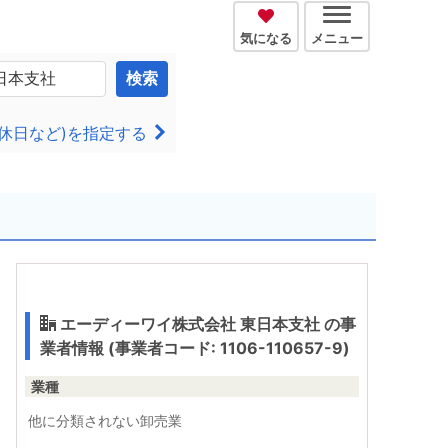
気になる
メニュー
検索
休日など)を指定する
エーディーワイ株式会社 東日本支社 の事
業者情報 (事業者コード: 1106-110657-9)
業種
他に分類されない卸売業