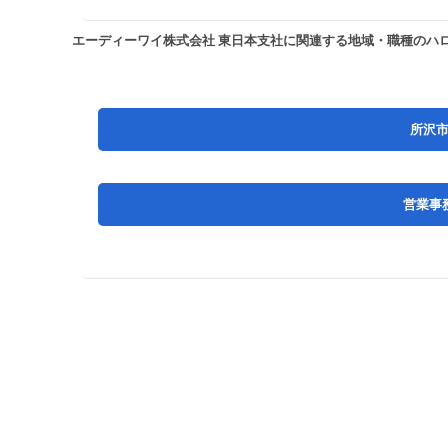
エーディーワイ株式会社 東日本支社に関連する地域・職種のハ
所沢
営業事