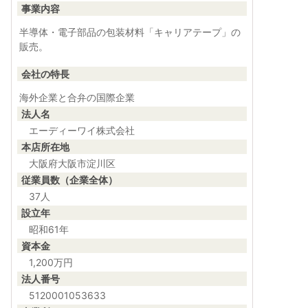
事業内容
半導体・電子部品の包装材料「キャリアテープ」の
販売。
会社の特長
海外企業と合弁の国際企業
法人名
エーディーワイ株式会社
本店所在地
大阪府大阪市淀川区
従業員数（企業全体）
37人
設立年
昭和61年
資本金
1,200万円
法人番号
5120001053633